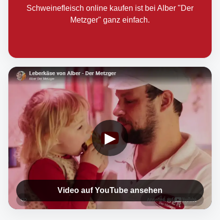
Schweinefleisch online kaufen ist bei Alber "Der
Metzger" ganz einfach.
▶
Video auf YouTube ansehen