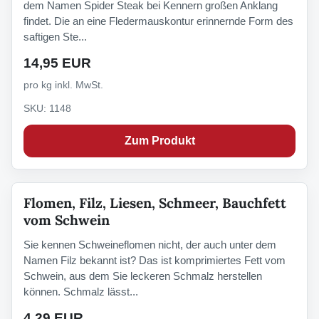
dem Namen Spider Steak bei Kennern großen Anklang
findet. Die an eine Fledermauskontur erinnernde Form des
saftigen Ste...
14,95 EUR
pro kg inkl. MwSt.
SKU: 1148
Zum Produkt
Flomen, Filz, Liesen, Schmeer, Bauchfett
vom Schwein
Sie kennen Schweineflomen nicht, der auch unter dem
Namen Filz bekannt ist? Das ist komprimiertes Fett vom
Schwein, aus dem Sie leckeren Schmalz herstellen
können. Schmalz lässt...
4,29 EUR