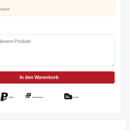
Stueck
In den Warenkorb
PayPal
Rechnungskauf
Kreditkarte