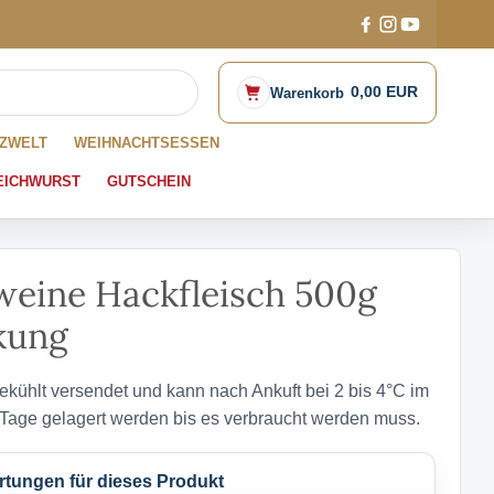
0,00 EUR
Warenkorb
ZWELT
WEIHNACHTSESSEN
EICHWURST
GUTSCHEIN
weine Hackfleisch 500g
kung
gekühlt versendet und kann nach Ankuft bei 2 bis 4°C im
 Tage gelagert werden bis es verbraucht werden muss.
ungen für dieses Produkt