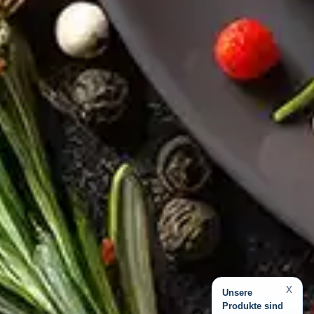
x
Unsere
Produkte sind