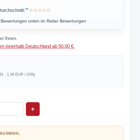
-
urchschnitt:
☆☆☆☆☆
u Bewertungen unten im Reiter Bewertungen
ei Ihnen.
n innerhalb Deutschland ab 50,00 €.
St. · 1,36 EUR / 100g
+
 AUSWAHL