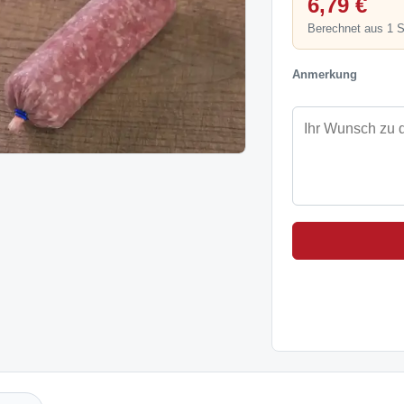
6,79 €
Berechnet aus 1 
Anmerkung