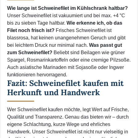
Wie lange ist Schweinefilet im Kühlschrank haltbar?
Unser Schweinefilet ist vakuumiert und bei max. +4 °C
bis zu sieben Tage haltbar.
Wie erkenne ich, ob das
Filet noch frisch ist?
Frisches Schweinefilet ist
blassrosa, hat keinen unangenehmen Geruch und gibt
bei leichtem Druck nur minimal nach.
Was passt gut
zum Schweinefilet?
Beliebt sind Beilagen wie grüner
Spargel, Rosmarinkartoffeln oder eine cremige Pilzsoße.
Auch asiatische Marinaden mit Sojasoße oder Ingwer
funktionieren hervorragend.
Fazit: Schweinefilet kaufen mit
Herkunft und Handwerk
Wer Schweinefilet kaufen möchte, legt Wert auf Frische,
Qualität und Transparenz. Genau das bieten wir – durch
eigene Schlachtung, kurze Wege und ehrliches
Handwerk. Unser Schweinefilet ist nicht nur vielseitig in