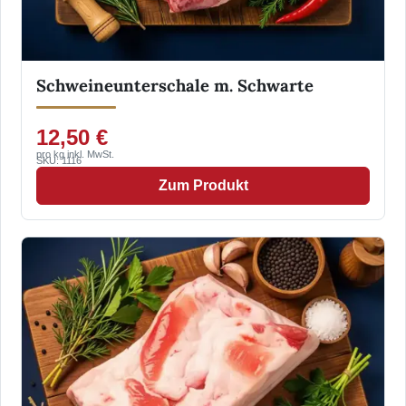
Schweineunterschale m. Schwarte
12,50 €
pro kg inkl. MwSt.
SKU: 1116
Zum Produkt