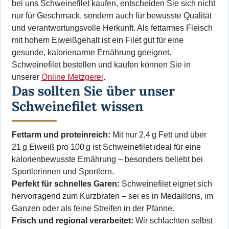
bei uns Schweinefilet kaufen, entscheiden Sie sich nicht
nur für Geschmack, sondern auch für bewusste Qualität
und verantwortungsvolle Herkunft. Als fettarmes Fleisch
mit hohem Eiweißgehalt ist ein Filet gut für eine
gesunde, kalorienarme Ernährung geeignet.
Schweinefilet bestellen und kaufen können Sie in
unserer
Online Metzgerei
.
Das sollten Sie über unser
Schweinefilet wissen
Fettarm und proteinreich:
Mit nur 2,4 g Fett und über
21 g Eiweiß pro 100 g ist Schweinefilet ideal für eine
kalorienbewusste Ernährung – besonders beliebt bei
Sportlerinnen und Sportlern.
Perfekt für schnelles Garen:
Schweinefilet eignet sich
hervorragend zum Kurzbraten – sei es in Medaillons, im
Ganzen oder als feine Streifen in der Pfanne.
Frisch und regional verarbeitet:
Wir schlachten selbst