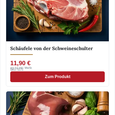
Schäufele von der Schweineschulter
11,90 €
pro kg inkl. MwSt.
SKU: 1171
Zum Produkt