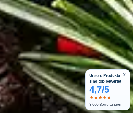
x
Unsere Produkte
sind top bewertet
4,7/5
★★★★★
3.060
Bewertungen