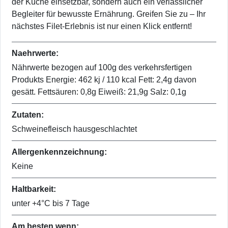
der Küche einsetzbar, sondern auch ein verlässlicher
Begleiter für bewusste Ernährung. Greifen Sie zu – Ihr
nächstes Filet-Erlebnis ist nur einen Klick entfernt!
Naehrwerte:
Nährwerte bezogen auf 100g des verkehrsfertigen
Produkts Energie: 462 kj / 110 kcal Fett: 2,4g davon
gesätt. Fettsäuren: 0,8g Eiweiß: 21,9g Salz: 0,1g
Zutaten:
Schweinefleisch hausgeschlachtet
Allergenkennzeichnung:
Keine
Haltbarkeit:
unter +4°C bis 7 Tage
Am besten wenn: