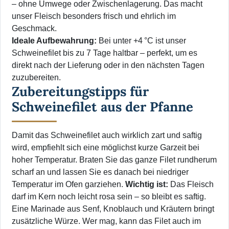
– ohne Umwege oder Zwischenlagerung. Das macht
unser Fleisch besonders frisch und ehrlich im
Geschmack.
Ideale Aufbewahrung:
Bei unter +4 °C ist unser
Schweinefilet bis zu 7 Tage haltbar – perfekt, um es
direkt nach der Lieferung oder in den nächsten Tagen
zuzubereiten.
Zubereitungstipps für
Schweinefilet aus der Pfanne
Damit das Schweinefilet auch wirklich zart und saftig
wird, empfiehlt sich eine möglichst kurze Garzeit bei
hoher Temperatur. Braten Sie das ganze Filet rundherum
scharf an und lassen Sie es danach bei niedriger
Temperatur im Ofen garziehen.
Wichtig ist:
Das Fleisch
darf im Kern noch leicht rosa sein – so bleibt es saftig.
Eine Marinade aus Senf, Knoblauch und Kräutern bringt
zusätzliche Würze. Wer mag, kann das Filet auch im