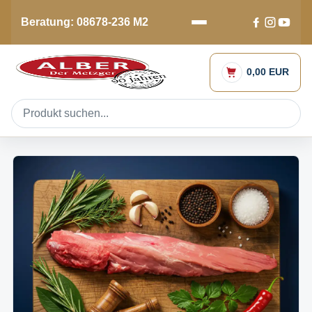
Beratung: 08678-236 M2
0,00 EUR