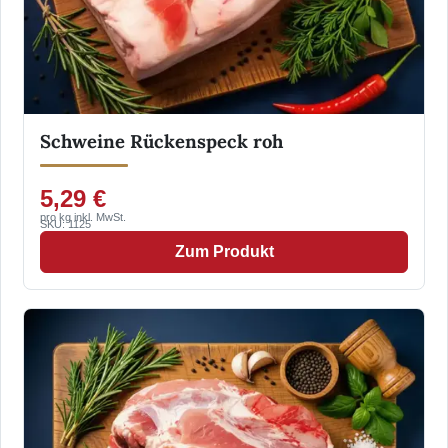
Schweine Rückenspeck roh
5,29 €
pro kg inkl. MwSt.
SKU: 1125
Zum Produkt