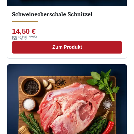
Schweineoberschale Schnitzel
14,50 €
pro kg inkl. MwSt.
SKU: 1158
Zum Produkt