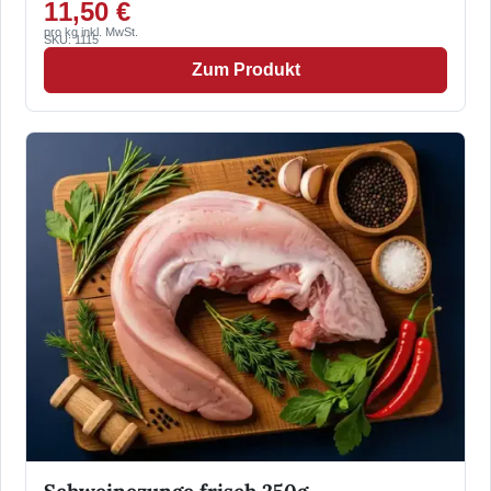
11,50 €
pro kg inkl. MwSt.
SKU: 1115
Zum Produkt