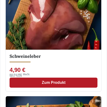
Schweineleber
4,90 €
pro kg inkl. MwSt.
SKU: 1129
Zum Produkt