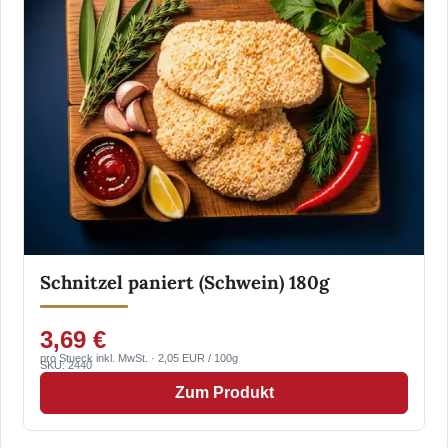
Schnitzel paniert (Schwein) 180g
3,69 €
pro Stueck inkl. MwSt. · 2,05 EUR / 100g
SKU: 2440
Zum Produkt