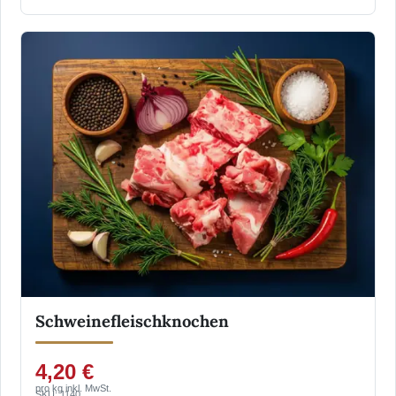
Schweinefleischknochen
4,20 €
pro kg inkl. MwSt.
SKU: 1140