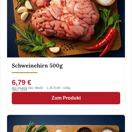
Schweinehirn 500g
6,79 €
pro Stueck inkl. MwSt. · 1,36 EUR / 100g
SKU: 1169
Zum Produkt