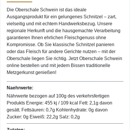
Die Oberschale Schwein ist das ideale
Ausgangsprodukt für ein gelungenes Schnitzel – zart,
vielseitig und mit echtem Handwerksbezug. Unsere
regionale Herkunft und die hausgemachte Verarbeitung
garantieren Ihnen ehrlichen Fleischgenuss ohne
Kompromisse. Ob Sie klassische Schnitzel panieren
oder das Fleisch für andere Gerichte nutzen – mit der
Oberschale liegen Sie richtig. Jetzt Oberschale Schwein
online bestellen und mit jedem Bissen traditionelle
Metzgerkunst genießen!
Naehrwerte:
Nährwerte bezogen auf 100g des verkehrsfertigen
Produkts Energie: 455 kj / 109 kcal Fett: 2,1g davon
gesätt. Fettsäuren: 0,7g Kohlenhydrate: 0g davon
Zucker: 0g Eiweiß: 22,2g Salz: 0,2g
Zutaten: