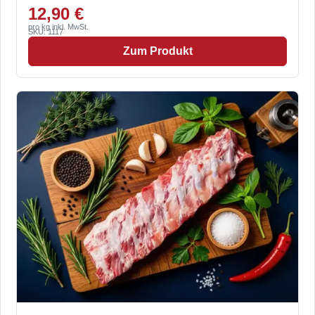
12,90 €
pro kg inkl. MwSt.
SKU: 1117
Zum Produkt