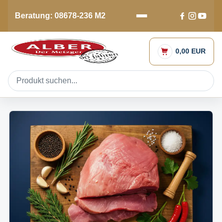
Beratung: 08678-236 M2
0,00 EUR