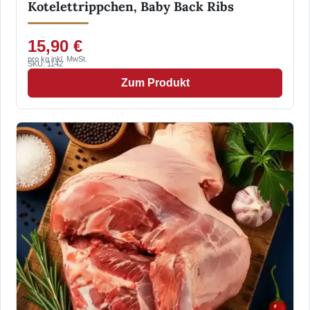
Kotelettrippchen, Baby Back Ribs
15,90 €
pro kg inkl. MwSt.
SKU: 1142
Zum Produkt