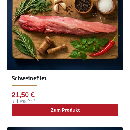
Schweinefilet
21,50 €
pro kg inkl. MwSt.
SKU: 1101
Zum Produkt