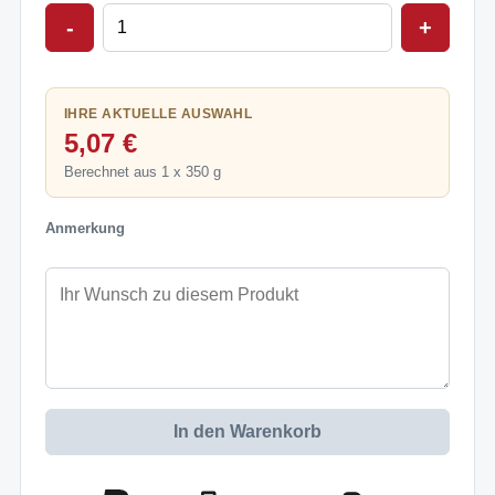
-
+
IHRE AKTUELLE AUSWAHL
5,07 €
Berechnet aus 1 x 350 g
Anmerkung
In den Warenkorb