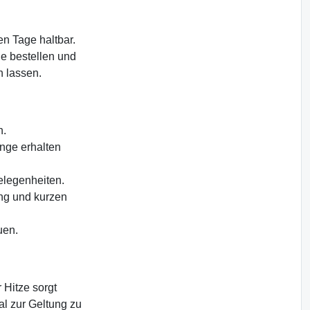
en Tage haltbar.
e bestellen und
n lassen.
h.
ange erhalten
elegenheiten.
ung und kurzen
uen.
 Hitze sorgt
al zur Geltung zu