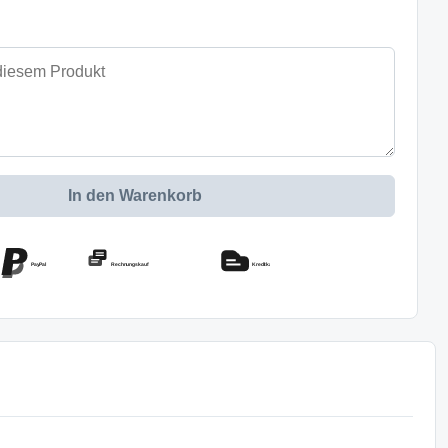
In den Warenkorb
PayPal
Rechnungskauf
Kreditkarte