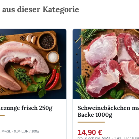
aus dieser Kategorie
ezunge frisch 250g
Schweinebäckchen m
Backe 1000g
14,90 €
l. MwSt. · 0,84 EUR / 100g
pro Stueck inkl. MwSt. · 1,49 EUR / 100g