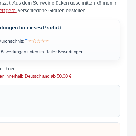
r zart. Aus dem Schweinerücken geschnitten können in
etzgerei
verschiedene Größen bestellen.
ungen für dieses Produkt
-
urchschnitt:
☆☆☆☆☆
u Bewertungen unten im Reiter Bewertungen
ei Ihnen.
n innerhalb Deutschland ab 50,00 €.