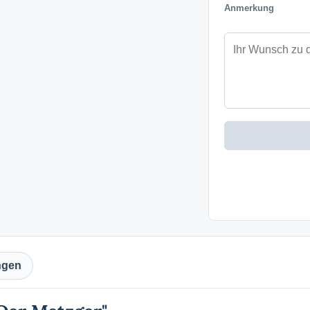
Anmerkung
ngen