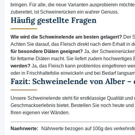
bringen. Für alle, die neue Varianten ausprobieren möchten
zubereitet, ist Schweinerücken ein wahrer Genuss.
Häufig gestellte Fragen
Wie wird die Schweinelende am besten gelagert?
Der S
Achten Sie darauf, das Fleisch direkt nach dem Erhalt in
für besondere Diäten geeignet?
Ja, der Schweinerücken 
für fettarme Diäten macht. Sie liefert zudem hochwertiges E
werden?
Ja, das Fleisch kann problemlos eingefroren we
oder in Frischhaltefolie einwickeln und bei Bedarf langsa
Fazit: Schweinelende von Alber –
Unsere Schweinelende steht für erstklassige Qualität und 
Geschmackserlebnis bietet. Bestellen Sie noch heute und 
Ihren eigenen vier Wänden.
Naehrwerte:
Nährwerte bezogen auf 100g des verkehrsfert