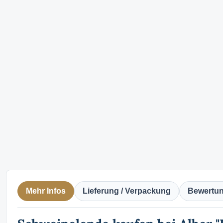
Mehr Infos
Lieferung / Verpackung
Bewertu