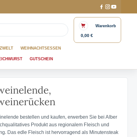
Warenkorb
0,00 €
ZWELT
WEIHNACHTSESSEN
EICHWURST
GUTSCHEIN
weinelende,
weinerücken
elende bestellen und kaufen, erwerben Sie bei Alber
chqualitatives Produkt aus regionalem Fleisch und
ng. Das edle Fleisch ist hervorragend als Minutensteak