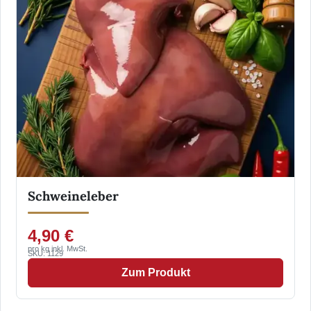
Schweineleber
4,90 €
pro kg inkl. MwSt.
SKU: 1129
Zum Produkt