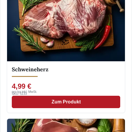
Schweineherz
4,99 €
pro kg inkl. MwSt.
SKU: 1133
Zum Produkt