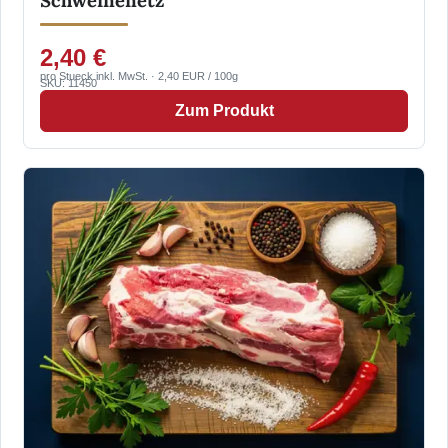
2,40 €
pro Stueck inkl. MwSt. · 2,40 EUR / 100g
SKU: 11450
Zum Produkt