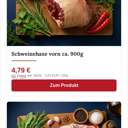
Schweinehaxe vorn ca. 900g
4,79 €
pro Stueck inkl. MwSt. · 0,53 EUR / 100g
SKU: 1119
Zum Produkt