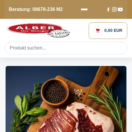
Beratung: 08678-236 M2
0,00 EUR