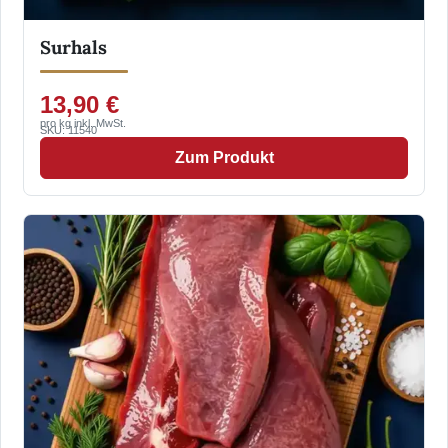
Surhals
13,90 €
pro kg inkl. MwSt.
SKU: 11540
Zum Produkt