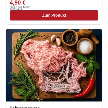
4,90 €
pro kg inkl. MwSt.
SKU: 1173
Zum Produkt
Schweinenetz