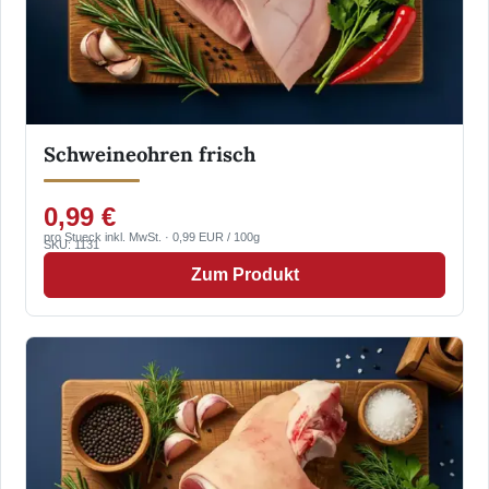
Schweineohren frisch
0,99 €
pro Stueck inkl. MwSt. · 0,99 EUR / 100g
SKU: 1131
Zum Produkt