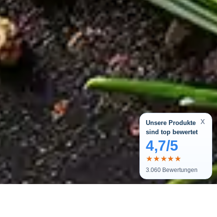
x
Unsere Produkte
sind top bewertet
4,7/5
★★★★★
3.060
Bewertungen
Melde dich zu unserem Newsletter