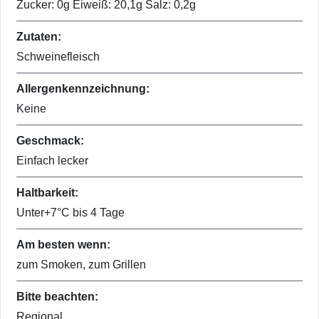
Zucker: 0g Eiweiß: 20,1g Salz: 0,2g
Zutaten:
Schweinefleisch
Allergenkennzeichnung:
Keine
Geschmack:
Einfach lecker
Haltbarkeit:
Unter+7°C bis 4 Tage
Am besten wenn:
zum Smoken, zum Grillen
Bitte beachten:
Regional