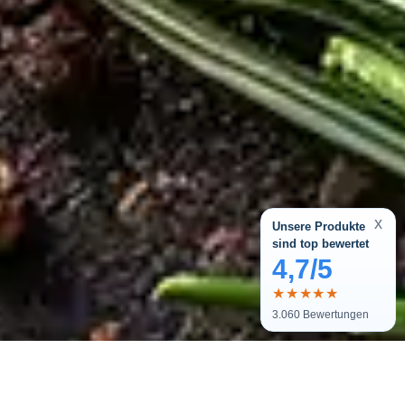
x
Unsere Produkte
sind top bewertet
4,7/5
★★★★★
3.060
Bewertungen