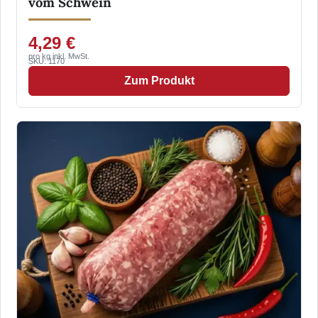
vom Schwein
4,29 €
pro kg inkl. MwSt.
SKU: 1170
Zum Produkt