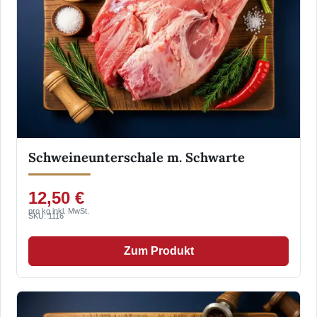
Schweineunterschale m. Schwarte
12,50 €
pro kg inkl. MwSt.
SKU: 1116
Zum Produkt