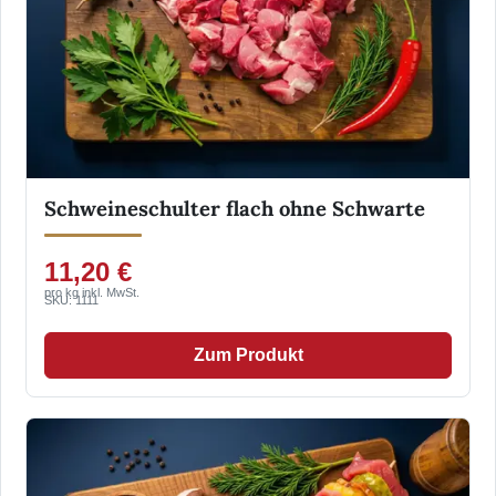
Schweineschulter flach ohne Schwarte
11,20 €
pro kg inkl. MwSt.
SKU: 1111
Zum Produkt