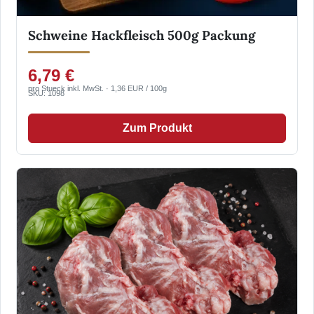
Schweine Hackfleisch 500g Packung
6,79 €
pro Stueck inkl. MwSt. · 1,36 EUR / 100g
SKU: 1098
Zum Produkt