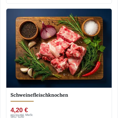
Schweinefleischknochen
4,20 €
pro kg inkl. MwSt.
SKU: 1140