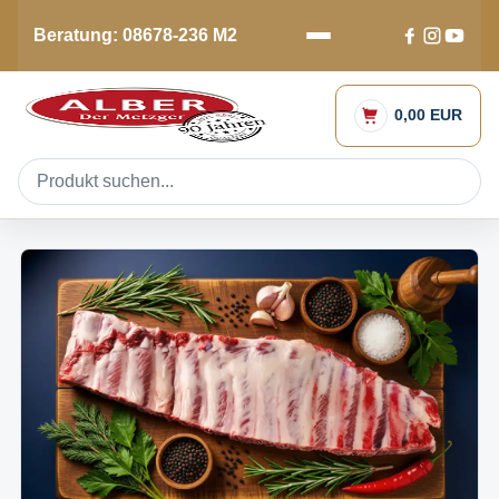
Beratung: 08678-236 M2
0,00 EUR