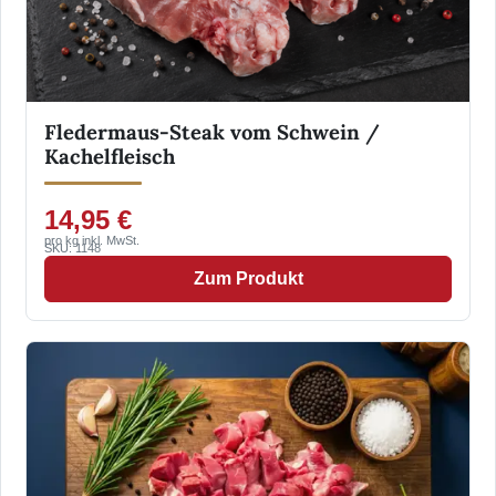
Fledermaus-Steak vom Schwein /
Kachelfleisch
14,95 €
pro kg inkl. MwSt.
SKU: 1148
Zum Produkt