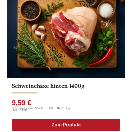
Schweinehaxe hinten 1400g
9,59 €
pro Stueck inkl. MwSt. · 0,69 EUR / 100g
SKU: 1120
Zum Produkt