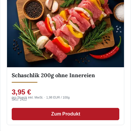
Schaschlik 200g ohne Innereien
3,95 €
pro Stueck inkl. MwSt. · 1,98 EUR / 100g
SKU: 2422
Zum Produkt