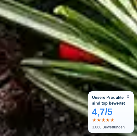
x
Unsere Produkte
sind top bewertet
4,7/5
★★★★★
3.060
Bewertungen