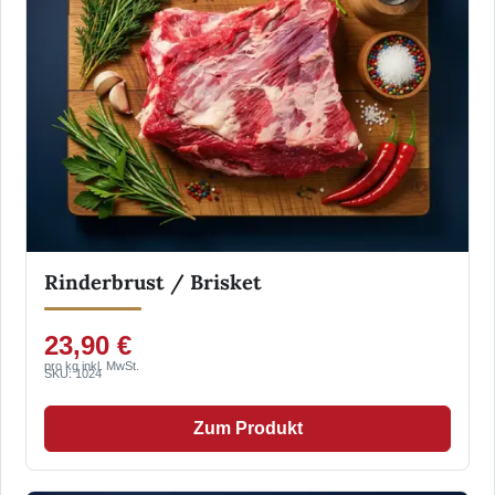
Rinderbrust / Brisket
23,90 €
pro kg inkl. MwSt.
SKU: 1024
Zum Produkt