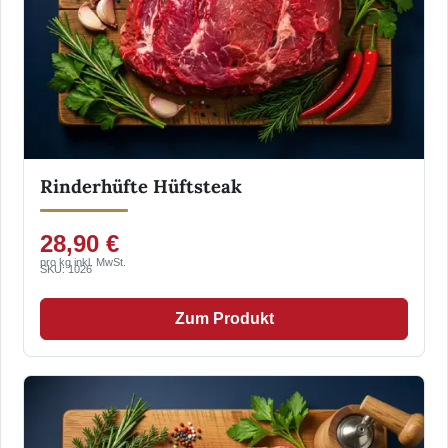
Rinderhüfte Hüftsteak
28,90 €
pro kg inkl. MwSt.
SKU: 1026
Zum Produkt