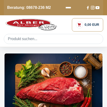
Beratung: 08678-236 M2
0,00 EUR