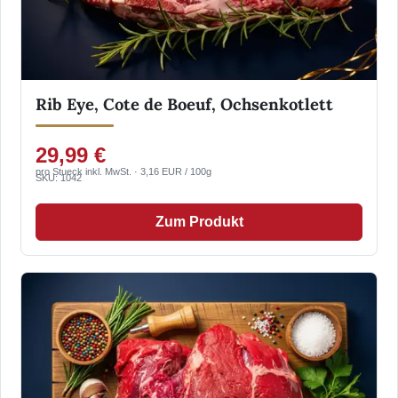
Rib Eye, Cote de Boeuf, Ochsenkotlett
29,99 €
pro Stueck inkl. MwSt. · 3,16 EUR / 100g
SKU: 1042
Zum Produkt