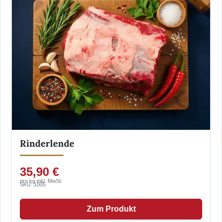
Rinderlende
35,90 €
pro kg inkl. MwSt.
SKU: 1005
Zum Produkt