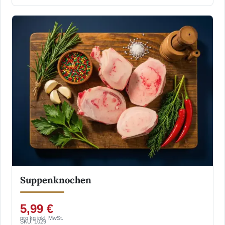
Suppenknochen
5,99 €
pro kg inkl. MwSt.
SKU: 1029