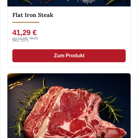
Flat Iron Steak
41,29 €
pro kg inkl. MwSt.
SKU: 1071-
Zum Produkt