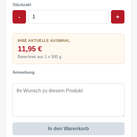
Stückzahl
-
+
IHRE AKTUELLE AUSWAHL
11,95 €
Berechnet aus 1 x 500 g
Anmerkung
In den Warenkorb