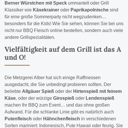
Berner Würstchen mit Speck
ummantelt oder Grill
Klassiker wie
Käsekrainer
oder
Paprikapolnische
sind
für eine große Sommerparty nicht wegzudenken…
besonders für die Kids! Wie Sie sehen, können Sie bei uns
nicht nur BBQ Fleisch online bestellen, sondern auch viele
andere Grillspezialitäten.
Vielfältigkeit auf dem Grill ist das A
und O!
Die Metzgerei Alber hat sich einige Raffinessen
ausgedacht, die Sie unbedingt probieren sollten. Der
beliebte
Allgäuer Spieß
oder der
Hirtenspieß mit feinem
Käse
, oder der würzige
Girospieß
oder
Lendenspieß
machen Ihr BBQ zum Event… und das ohne großen
Aufwand. Für die schlanke Linie gibt es natürlich auch
Putenfleisch
oder
Hähnchenfleisch
in verschiedenen
Sorten mariniert: Indonesisch, Pute Hawaii oder feurig. Sie