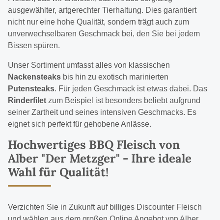
ausgewählter, artgerechter Tierhaltung. Dies garantiert
nicht nur eine hohe Qualität, sondern trägt auch zum
unverwechselbaren Geschmack bei, den Sie bei jedem
Bissen spüren.
Unser Sortiment umfasst alles von klassischen
Nackensteaks
bis hin zu exotisch marinierten
Putensteaks
. Für jeden Geschmack ist etwas dabei. Das
Rinderfilet
zum Beispiel ist besonders beliebt aufgrund
seiner Zartheit und seines intensiven Geschmacks. Es
eignet sich perfekt für gehobene Anlässe.
Hochwertiges BBQ Fleisch von
Alber "Der Metzger" - Ihre ideale
Wahl für Qualität!
Verzichten Sie in Zukunft auf billiges Discounter Fleisch
und wählen aus dem großen Online Angebot von Alber