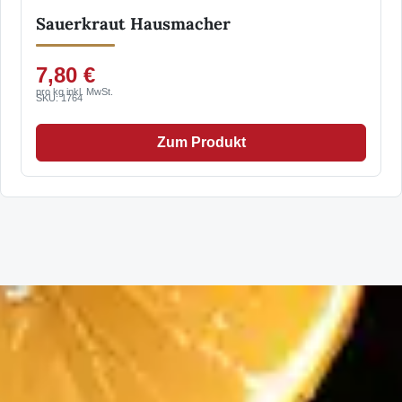
Sauerkraut Hausmacher
7,80 €
pro kg inkl. MwSt.
SKU: 1764
Zum Produkt