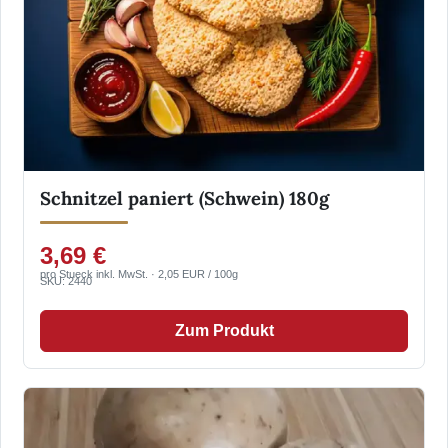
Schnitzel paniert (Schwein) 180g
3,69 €
pro Stueck inkl. MwSt. · 2,05 EUR / 100g
SKU: 2440
Zum Produkt