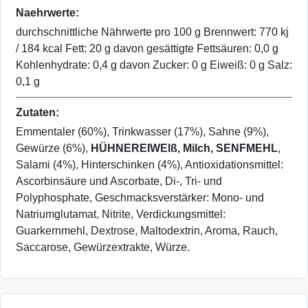
Naehrwerte:
durchschnittliche Nährwerte pro 100 g Brennwert: 770 kj
/ 184 kcal Fett: 20 g davon gesättigte Fettsäuren: 0,0 g
Kohlenhydrate: 0,4 g davon Zucker: 0 g Eiweiß: 0 g Salz:
0,1 g
Zutaten:
Emmentaler (60%), Trinkwasser (17%), Sahne (9%),
Gewürze (6%),
HÜHNEREIWEIß, Milch, SENFMEHL
,
Salami (4%), Hinterschinken (4%), Antioxidationsmittel:
Ascorbinsäure und Ascorbate, Di-, Tri- und
Polyphosphate, Geschmacksverstärker: Mono- und
Natriumglutamat, Nitrite, Verdickungsmittel:
Guarkernmehl, Dextrose, Maltodextrin, Aroma, Rauch,
Saccarose, Gewürzextrakte, Würze.