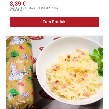
3,39 €
pro Stueck inkl. MwSt. · 0,45 EUR / 100g
SKU: 2512
Zum Produkt