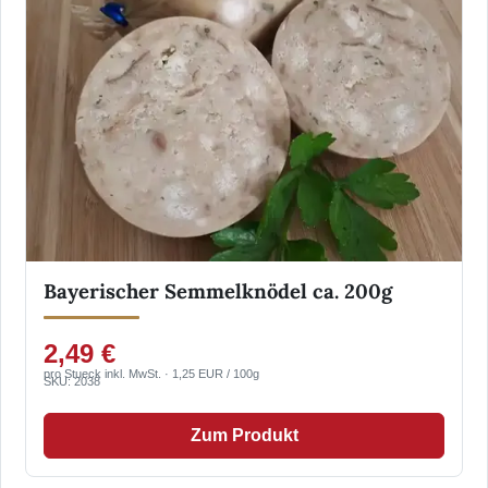
Bayerischer Semmelknödel ca. 200g
2,49 €
pro Stueck inkl. MwSt. · 1,25 EUR / 100g
SKU: 2038
Zum Produkt