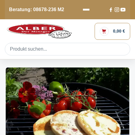
Beratung: 08678-236 M2
0,00 €