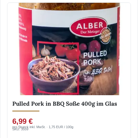
Pulled Pork in BBQ Soße 400g im Glas
6,99 €
pro Stueck inkl. MwSt. · 1,75 EUR / 100g
SKU: 3559