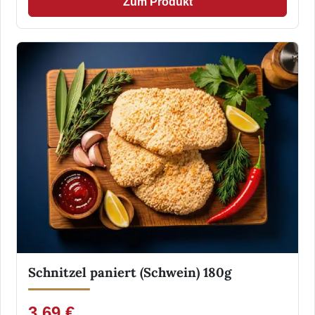
Zum Produkt
Schnitzel paniert (Schwein) 180g
3,69 €