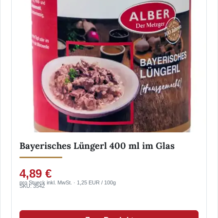
Bayerisches Lüngerl 400 ml im Glas
4,89 €
pro Stueck inkl. MwSt. · 1,25 EUR / 100g
SKU: 3542