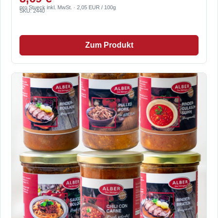
pro Stueck inkl. MwSt. · 2,05 EUR / 100g
SKU: 2440
Zum Produkt