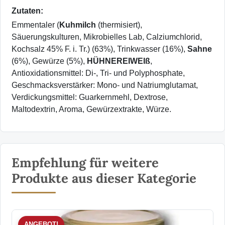
Zutaten:
Emmentaler (
Kuhmilch
(thermisiert),
Säuerungskulturen, Mikrobielles Lab, Calziumchlorid,
Kochsalz 45% F. i. Tr.) (63%), Trinkwasser (16%),
Sahne
(6%), Gewürze (5%),
HÜHNEREIWEIß
,
Antioxidationsmittel: Di-, Tri- und Polyphosphate,
Geschmacksverstärker: Mono- und Natriumglutamat,
Verdickungsmittel: Guarkernmehl, Dextrose,
Maltodextrin, Aroma, Gewürzextrakte, Würze.
Empfehlung für weitere
Produkte aus dieser Kategorie
ANGEBOT!