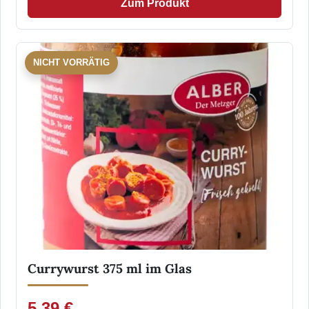
Zum Produkt
NICHT VORRÄTIG
Currywurst 375 ml im Glas
5,39 €