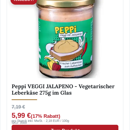
Peppi VEGGI JALAPENO - Vegetarischer
Leberkäse 275g im Glas
7,19 €
5,99 €
(17% Rabatt)
pro Stueck inkl. MwSt. · 2,18 EUR / 100g
SKU: 3569