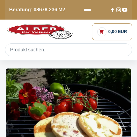
Beratung: 08678-236 M2
0,00 EUR