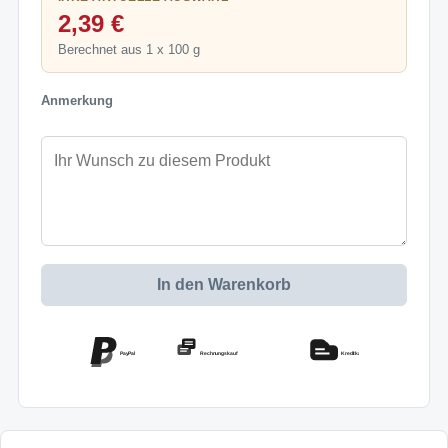
2,39 €
Berechnet aus 1 x 100 g
Anmerkung
In den Warenkorb
PayPal
Rechnungskauf
Kreditkarte