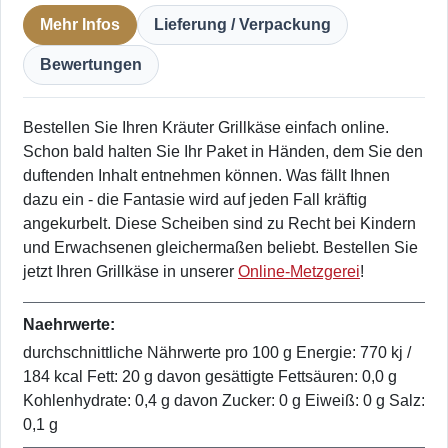
Mehr Infos
Lieferung / Verpackung
Bewertungen
Bestellen Sie Ihren Kräuter Grillkäse einfach online.
Schon bald halten Sie Ihr Paket in Händen, dem Sie den
duftenden Inhalt entnehmen können. Was fällt Ihnen
dazu ein - die Fantasie wird auf jeden Fall kräftig
angekurbelt. Diese Scheiben sind zu Recht bei Kindern
und Erwachsenen gleichermaßen beliebt. Bestellen Sie
jetzt Ihren Grillkäse in unserer
Online-Metzgerei
!
Naehrwerte:
durchschnittliche Nährwerte pro 100 g Energie: 770 kj /
184 kcal Fett: 20 g davon gesättigte Fettsäuren: 0,0 g
Kohlenhydrate: 0,4 g davon Zucker: 0 g Eiweiß: 0 g Salz:
0,1 g