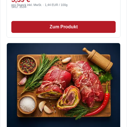
pro Stueck inkl. MwSt. · 1,44 EUR / 100g
SKU: 3534-
Zum Produkt