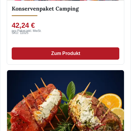
Konservenpaket Camping
42,24 €
pro Paket inkl. MwSt.
SKU: 11025
Zum Produkt