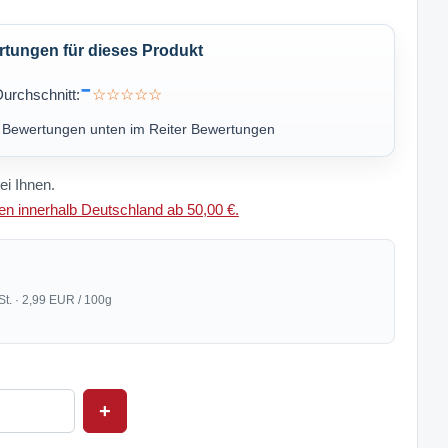
ungen für dieses Produkt
-
urchschnitt:
☆☆☆☆☆
u Bewertungen unten im Reiter Bewertungen
ei Ihnen.
n innerhalb Deutschland ab 50,00 €.
St. · 2,99 EUR / 100g
+