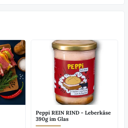
Peppi REIN RIND - Leberkäse
390g im Glas