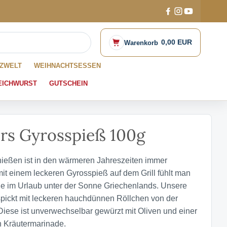
0,00 EUR
Warenkorb
ZWELT
WEIHNACHTSESSEN
EICHWURST
GUTSCHEIN
rs Gyrosspieß 100g
ießen ist in den wärmeren Jahreszeiten immer
it einem leckeren Gyrosspieß auf dem Grill fühlt man
wie im Urlaub unter der Sonne Griechenlands. Unsere
espickt mit leckeren hauchdünnen Röllchen von der
iese ist unverwechselbar gewürzt mit Oliven und einer
n Kräutermarinade.