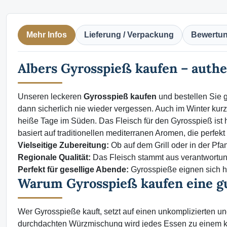
Mehr Infos
Lieferung / Verpackung
Bewertu
Albers Gyrosspieß kaufen – auth
Unseren leckeren
Gyrosspieß kaufen
und bestellen Sie 
dann sicherlich nie wieder vergessen. Auch im Winter ku
heiße Tage im Süden. Das Fleisch für den Gyrosspieß ist 
basiert auf traditionellen mediterranen Aromen, die perfek
Vielseitige Zubereitung:
Ob auf dem Grill oder in der Pfa
Regionale Qualität:
Das Fleisch stammt aus verantwortung
Perfekt für gesellige Abende:
Gyrosspieße eignen sich h
Warum Gyrosspieß kaufen eine gu
Wer Gyrosspieße kauft, setzt auf einen unkomplizierten u
durchdachten Würzmischung wird jedes Essen zu einem kul