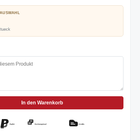
 AUSWAHL
Stueck
In den Warenkorb
PayPal
Rechnungskauf
Kreditkarte