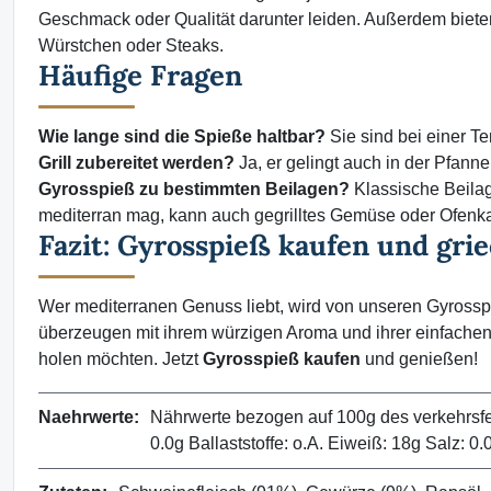
Geschmack oder Qualität darunter leiden. Außerdem biete
Würstchen oder Steaks.
Häufige Fragen
Wie lange sind die Spieße haltbar?
Sie sind bei einer Te
Grill zubereitet werden?
Ja, er gelingt auch in der Pfanne
Gyrosspieß zu bestimmten Beilagen?
Klassische Beilag
mediterran mag, kann auch gegrilltes Gemüse oder Ofenkar
Fazit: Gyrosspieß kaufen und gri
Wer mediterranen Genuss liebt, wird von unseren Gyrosspie
überzeugen mit ihrem würzigen Aroma und ihrer einfachen 
holen möchten. Jetzt
Gyrosspieß kaufen
und genießen!
Naehrwerte:
Nährwerte bezogen auf 100g des verkehrsfert
0.0g Ballaststoffe: o.A. Eiweiß: 18g Salz: 0.