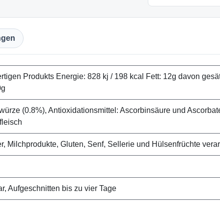
ngen
igen Produkts Energie: 828 kj / 198 kcal Fett: 12g davon gesät
0g
würze (0.8%), Antioxidationsmittel: Ascorbinsäure und Ascorbate
leisch
, Milchprodukte, Gluten, Senf, Sellerie und Hülsenfrüchte vera
, Aufgeschnitten bis zu vier Tage