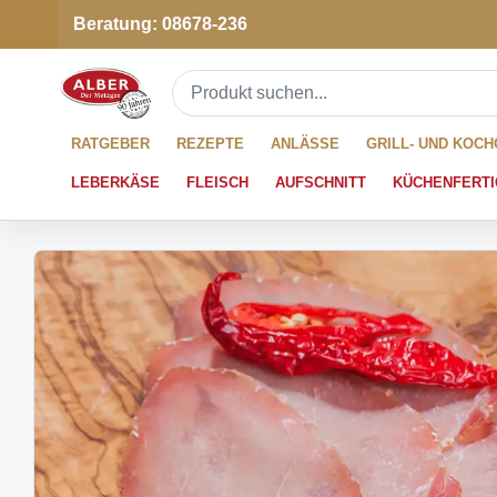
Beratung: 08678-236
RATGEBER
REZEPTE
ANLÄSSE
GRILL- UND KOC
LEBERKÄSE
FLEISCH
AUFSCHNITT
KÜCHENFERTI