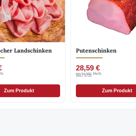
ischer Landschinken
Putenschinken
€
28,59 €
St.
pro kg inkl. MwSt.
SKU: 2720
Zum Produkt
Zum Produkt