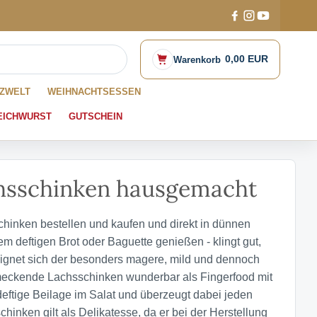
0,00 EUR
Warenkorb
ZWELT
WEIHNACHTSESSEN
EICHWURST
GUTSCHEIN
hsschinken hausgemacht
hinken bestellen und kaufen und direkt in dünnen
m deftigen Brot oder Baguette genießen - klingt gut,
 eignet sich der besonders magere, mild und dennoch
hmeckende Lachsschinken wunderbar als Fingerfood mit
eftige Beilage im Salat und überzeugt dabei jeden
hinken gilt als Delikatesse, da er bei der Herstellung