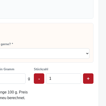
 gerne? *
 in Gramm
Stückzahl
-
+
g
nge 100 g. Preis
 neu berechnet.