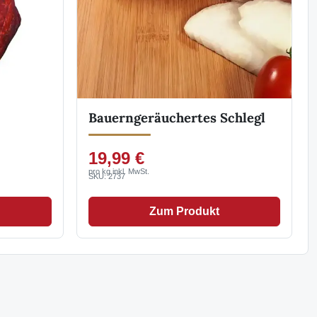
Bauerngeräuchertes Schlegl
19,99 €
pro kg inkl. MwSt.
SKU: 2737
Zum Produkt