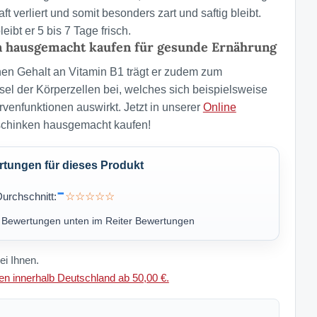
t verliert und somit besonders zart und saftig bleibt.
leibt er 5 bis 7 Tage frisch.
 hausgemacht kaufen für gesunde Ernährung
en Gehalt an Vitamin B1 trägt er zudem zum
el der Körperzellen bei, welches sich beispielsweise
ervenfunktionen auswirkt. Jetzt in unserer
Online
chinken hausgemacht kaufen!
ungen für dieses Produkt
-
urchschnitt:
☆☆☆☆☆
u Bewertungen unten im Reiter Bewertungen
ei Ihnen.
n innerhalb Deutschland ab 50,00 €.