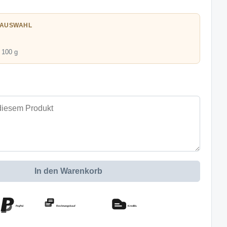
 AUSWAHL
 100 g
In den Warenkorb
PayPal
Rechnungskauf
Kreditkarte