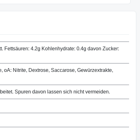
t. Fettsäuren: 4.2g Kohlenhydrate: 0.4g davon Zucker:
, oA: Nitrite, Dextrose, Saccarose, Gewürzextrakte,
rbeitet. Spuren davon lassen sich nicht vermeiden.