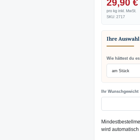
29,90 €
pro kg inkl. MwSt.
SKU: 2717
Ihre Auswahl
Wie hättest du es
Ihr Wunschgewicht
Mindestbestellme
wird automatisch