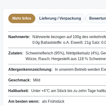
Mehr Infos
Lieferung / Verpackung
Bewertu
Naehrwerte:
Nährwerte bezogen auf 100g des verkehrsfert
0.0g Ballaststoffe: o.A. Eiweiß: 21g Salz: 0.
Zutaten:
Schweinefleisch (95%), Nitritpökelsalz (4%), Ge
Würze, Rauch; Hergestellt aus 118 % Schweinef
Allergenkennzeichnung:
In unserem Betrieb werden Eier
Geschmack:
Mild
Haltbarkeit:
Unter +4°C am Stück bis zu zehn Tage haltbar
Am besten wenn:
als Frühstück