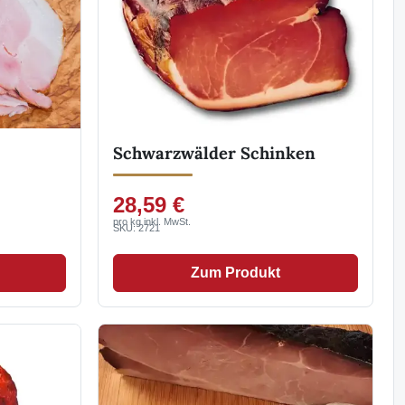
Schwarzwälder Schinken
28,59 €
pro kg inkl. MwSt.
SKU: 2721
Zum Produkt