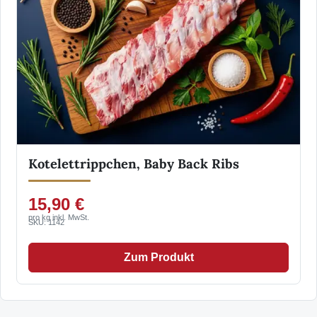
Kotelettrippchen, Baby Back Ribs
15,90 €
pro kg inkl. MwSt.
SKU: 1142
Zum Produkt