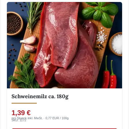
Schweinemilz ca. 180g
1,39 €
pro Stueck inkl. MwSt. · 0,77 EUR / 100g
SKU: 1172