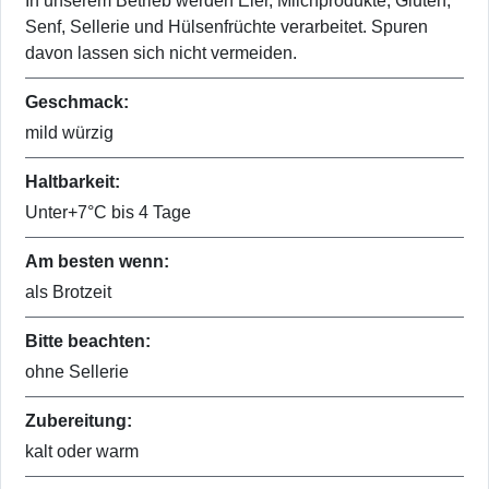
In unserem Betrieb werden Eier, Milchprodukte, Gluten,
Senf, Sellerie und Hülsenfrüchte verarbeitet. Spuren
davon lassen sich nicht vermeiden.
Geschmack:
mild würzig
Haltbarkeit:
Unter+7°C bis 4 Tage
Am besten wenn:
als Brotzeit
Bitte beachten:
ohne Sellerie
Zubereitung:
kalt oder warm