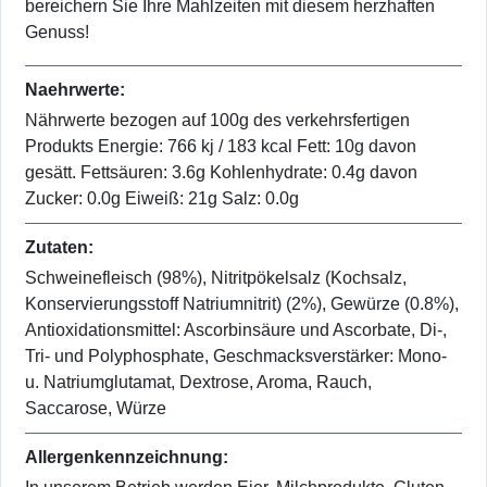
bereichern Sie Ihre Mahlzeiten mit diesem herzhaften
Genuss!
Naehrwerte:
Nährwerte bezogen auf 100g des verkehrsfertigen
Produkts Energie: 766 kj / 183 kcal Fett: 10g davon
gesätt. Fettsäuren: 3.6g Kohlenhydrate: 0.4g davon
Zucker: 0.0g Eiweiß: 21g Salz: 0.0g
Zutaten:
Schweinefleisch (98%), Nitritpökelsalz (Kochsalz,
Konservierungsstoff Natriumnitrit) (2%), Gewürze (0.8%),
Antioxidationsmittel: Ascorbinsäure und Ascorbate, Di-,
Tri- und Polyphosphate, Geschmacksverstärker: Mono-
u. Natriumglutamat, Dextrose, Aroma, Rauch,
Saccarose, Würze
Allergenkennzeichnung: