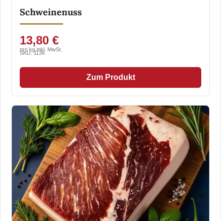
Schweinenuss
13,80 €
pro kg inkl. MwSt.
SKU: 1136
Zum Produkt