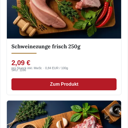
Schweinezunge frisch 250g
2,09 €
pro Stueck inkl. MwSt. · 0,84 EUR / 100g
SKU: 1166
Zum Produkt