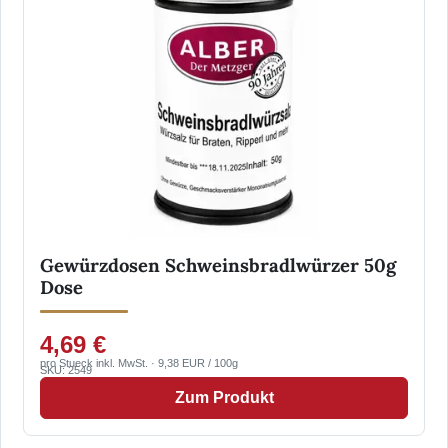
Gewürzdosen Schweinsbradlwürzer 50g
Dose
4,69 €
pro Stueck inkl. MwSt. · 9,38 EUR / 100g
SKU: 2549
Zum Produkt