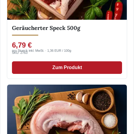
Geräucherter Speck 500g
6,79 €
pro Stueck inkl. MwSt. · 1,36 EUR / 100g
SKU: 2763
Zum Produkt