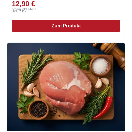
12,90 €
pro kg inkl. MwSt.
SKU: 1117
Zum Produkt