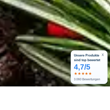
x
Unsere Produkte
sind top bewertet
4,7/5
★★★★★
3.060
Bewertungen