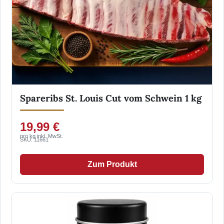
Spareribs St. Louis Cut vom Schwein 1 kg
19,99 €
pro kg inkl. MwSt.
SKU: 11661
Zum Produkt