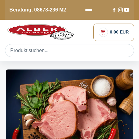
Beratung: 08678-236 M2
0,00 EUR