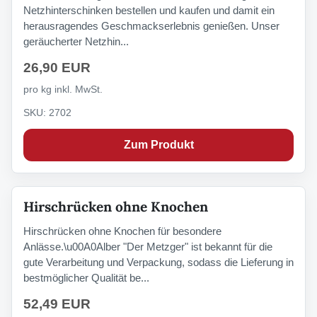
Netzhinterschinken bestellen und kaufen und damit ein
herausragendes Geschmackserlebnis genießen. Unser
geräucherter Netzhin...
26,90 EUR
pro kg inkl. MwSt.
SKU: 2702
Zum Produkt
Hirschrücken ohne Knochen
NICHT VORRÄTIG
Hirschrücken ohne Knochen für besondere
Anlässe.\u00A0Alber "Der Metzger" ist bekannt für die
gute Verarbeitung und Verpackung, sodass die Lieferung in
bestmöglicher Qualität be...
52,49 EUR