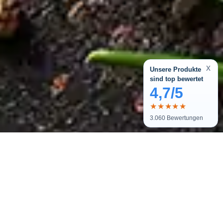
x
Unsere Produkte
sind top bewertet
4,7/5
★★★★★
3.060
Bewertungen
Melde dich zu unserem Newsletter
an und bekomme tolle Angebote.