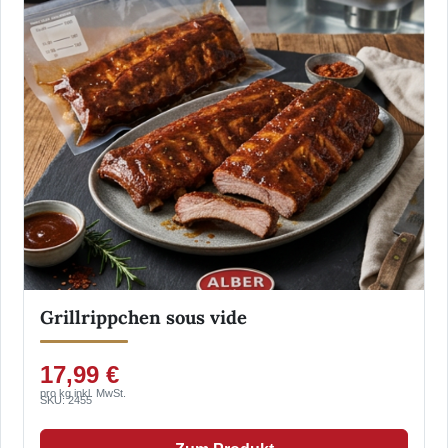
Grillrippchen sous vide
17,99 €
pro kg inkl. MwSt.
SKU: 2455