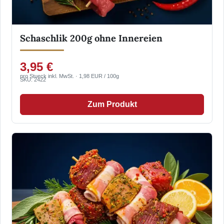
Schaschlik 200g ohne Innereien
3,95 €
pro Stueck inkl. MwSt. · 1,98 EUR / 100g
SKU: 2422
Zum Produkt