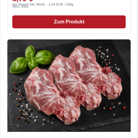
pro Stueck inkl. MwSt. · 2,44 EUR / 100g
SKU: 2456
Zum Produkt