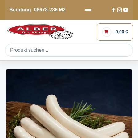
Beratung: 08678-236 M2
0,00 €