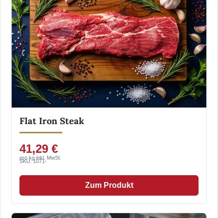
Flat Iron Steak
41,29 €
pro kg inkl. MwSt.
SKU: 1071-
Zum Produkt