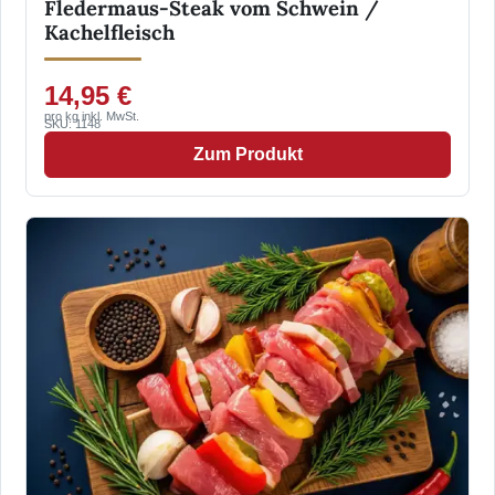
Fledermaus-Steak vom Schwein /
Kachelfleisch
14,95 €
pro kg inkl. MwSt.
SKU: 1148
Zum Produkt