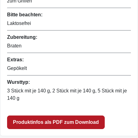
zum Grillen
Bitte beachten:
Laktosefrei
Zubereitung:
Braten
Extras:
Gepökelt
Wursttyp:
3 Stück mit je 140 g, 2 Stück mit je 140 g, 5 Stück mit je
140 g
Produktinfos als PDF zum Download