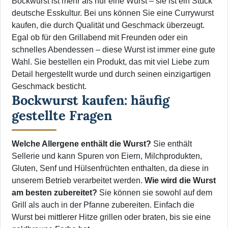
Bockwurst ist mehr als nur eine Wurst – sie ist ein Stück
deutsche Esskultur. Bei uns können Sie eine Currywurst
kaufen, die durch Qualität und Geschmack überzeugt.
Egal ob für den Grillabend mit Freunden oder ein
schnelles Abendessen – diese Wurst ist immer eine gute
Wahl. Sie bestellen ein Produkt, das mit viel Liebe zum
Detail hergestellt wurde und durch seinen einzigartigen
Geschmack besticht.
Bockwurst kaufen: häufig
gestellte Fragen
Welche Allergene enthält die Wurst?
Sie enthält
Sellerie und kann Spuren von Eiern, Milchprodukten,
Gluten, Senf und Hülsenfrüchten enthalten, da diese in
unserem Betrieb verarbeitet werden.
Wie wird die Wurst
am besten zubereitet?
Sie können sie sowohl auf dem
Grill als auch in der Pfanne zubereiten. Einfach die
Wurst bei mittlerer Hitze grillen oder braten, bis sie eine