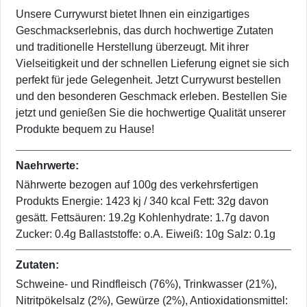
Unsere Currywurst bietet Ihnen ein einzigartiges
Geschmackserlebnis, das durch hochwertige Zutaten
und traditionelle Herstellung überzeugt. Mit ihrer
Vielseitigkeit und der schnellen Lieferung eignet sie sich
perfekt für jede Gelegenheit. Jetzt Currywurst bestellen
und den besonderen Geschmack erleben. Bestellen Sie
jetzt und genießen Sie die hochwertige Qualität unserer
Produkte bequem zu Hause!
Naehrwerte:
Nährwerte bezogen auf 100g des verkehrsfertigen
Produkts Energie: 1423 kj / 340 kcal Fett: 32g davon
gesätt. Fettsäuren: 19.2g Kohlenhydrate: 1.7g davon
Zucker: 0.4g Ballaststoffe: o.A. Eiweiß: 10g Salz: 0.1g
Zutaten:
Schweine- und Rindfleisch (76%), Trinkwasser (21%),
Nitritpökelsalz (2%), Gewürze (2%), Antioxidationsmittel: