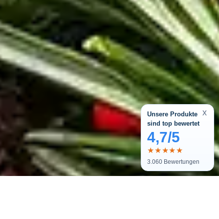
x
Unsere Produkte
sind top bewertet
4,7/5
★★★★★
3.060
Bewertungen