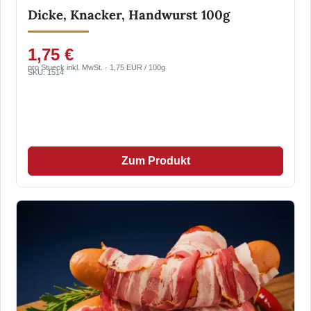
Dicke, Knacker, Handwurst 100g
1,75 €
pro Stueck inkl. MwSt. · 1,75 EUR / 100g
SKU: 1514
Zum Produkt