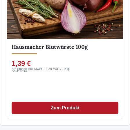
Hausmacher Blutwürste 100g
1,39 €
pro Stueck inkl. MwSt. · 1,39 EUR / 100g
SKU: 1543
Zum Produkt