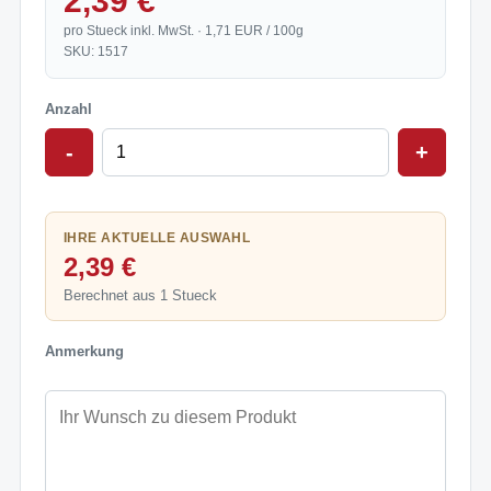
2,39 €
pro Stueck inkl. MwSt. · 1,71 EUR / 100g
SKU: 1517
Anzahl
-
+
IHRE AKTUELLE AUSWAHL
2,39 €
Berechnet aus 1 Stueck
Anmerkung