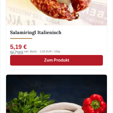
Salamiringl Italienisch
5,19 €
pro Stueck inkl. MwSt. · 2,60 EUR / 100g
SKU: 1834
Zum Produkt