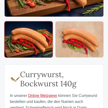
Currywurst,
Bockwurst 140g
In unserer
Online Metzgerei
können Sie Currywurst
bestellen und kaufen, die den Namen auch
verdient. Schweinefleisch wird frisch in Darm