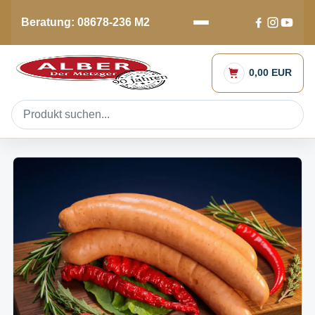
Beratung: 08678-236 M2
0,00 EUR