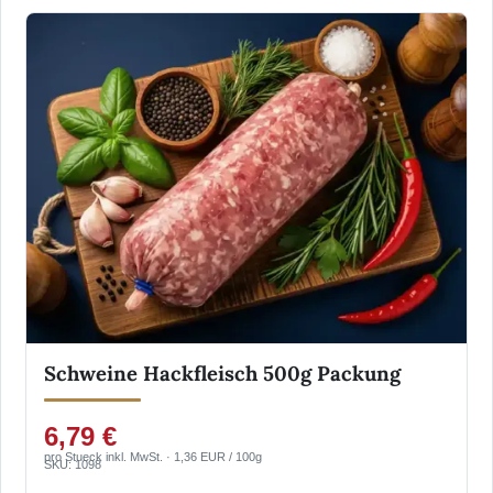
Schweine Hackfleisch 500g Packung
6,79 €
pro Stueck inkl. MwSt. · 1,36 EUR / 100g
SKU: 1098