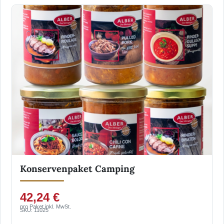
Konservenpaket Camping
42,24 €
pro Paket inkl. MwSt.
SKU: 11025