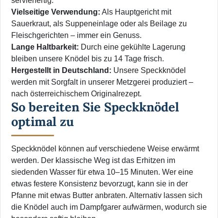
servierfertig.
Vielseitige Verwendung:
Als Hauptgericht mit
Sauerkraut, als Suppeneinlage oder als Beilage zu
Fleischgerichten – immer ein Genuss.
Lange Haltbarkeit:
Durch eine gekühlte Lagerung
bleiben unsere Knödel bis zu 14 Tage frisch.
Hergestellt in Deutschland:
Unsere Speckknödel
werden mit Sorgfalt in unserer Metzgerei produziert –
nach österreichischem Originalrezept.
So bereiten Sie Speckknödel
optimal zu
Speckknödel können auf verschiedene Weise erwärmt
werden. Der klassische Weg ist das Erhitzen im
siedenden Wasser für etwa 10–15 Minuten. Wer eine
etwas festere Konsistenz bevorzugt, kann sie in der
Pfanne mit etwas Butter anbraten. Alternativ lassen sich
die Knödel auch im Dampfgarer aufwärmen, wodurch sie