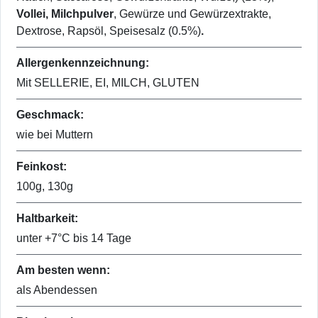
Vollei, Milchpulver
, Gewürze und Gewürzextrakte,
Dextrose, Rapsöl, Speisesalz (0.5%)
.
Allergenkennzeichnung:
Mit SELLERIE, EI, MILCH, GLUTEN
Geschmack:
wie bei Muttern
Feinkost:
100g, 130g
Haltbarkeit:
unter +7°C bis 14 Tage
Am besten wenn:
als Abendessen