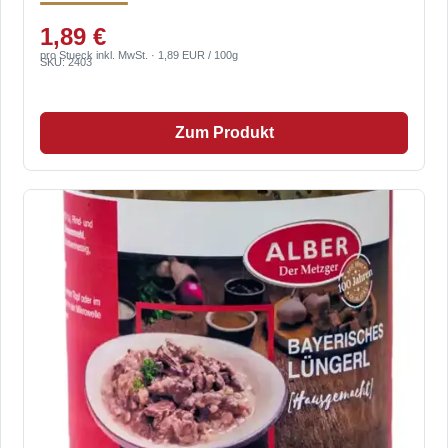
1,89 €
pro Stueck inkl. MwSt. · 1,89 EUR / 100g
SKU: 2403
Zum Produkt