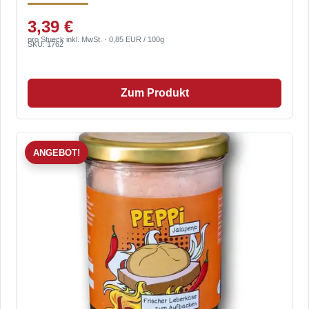
3,39 €
pro Stueck inkl. MwSt. · 0,85 EUR / 100g
SKU: 1762
Zum Produkt
ANGEBOT!