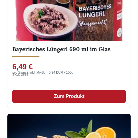
Bayerisches Lüngerl 690 ml im Glas
6,49 €
pro Stueck inkl. MwSt. · 0,94 EUR / 100g
SKU: 3555
Zum Produkt