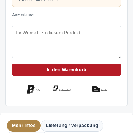
Anmerkung
In den Warenkorb
PayPal
Rechnungskauf
Kreditkarte
Mehr Infos
Lieferung / Verpackung