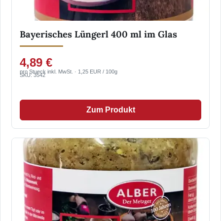
Bayerisches Lüngerl 400 ml im Glas
4,89 €
pro Stueck inkl. MwSt. · 1,25 EUR / 100g
SKU: 3542
Zum Produkt