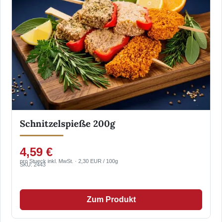
Schnitzelspieße 200g
4,59 €
pro Stueck inkl. MwSt. · 2,30 EUR / 100g
SKU: 2443
Zum Produkt