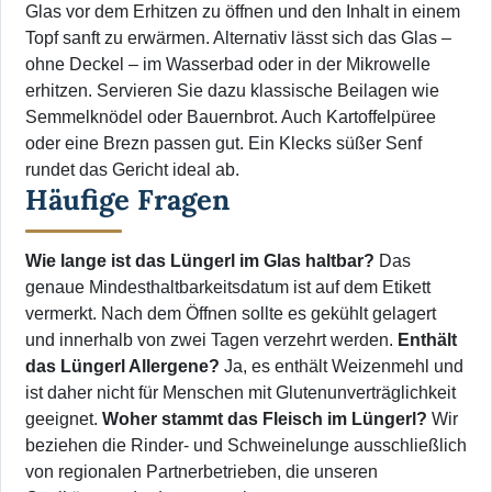
Glas vor dem Erhitzen zu öffnen und den Inhalt in einem
Topf sanft zu erwärmen. Alternativ lässt sich das Glas –
ohne Deckel – im Wasserbad oder in der Mikrowelle
erhitzen. Servieren Sie dazu klassische Beilagen wie
Semmelknödel oder Bauernbrot. Auch Kartoffelpüree
oder eine Brezn passen gut. Ein Klecks süßer Senf
rundet das Gericht ideal ab.
Häufige Fragen
Wie lange ist das Lüngerl im Glas haltbar?
Das
genaue Mindesthaltbarkeitsdatum ist auf dem Etikett
vermerkt. Nach dem Öffnen sollte es gekühlt gelagert
und innerhalb von zwei Tagen verzehrt werden.
Enthält
das Lüngerl Allergene?
Ja, es enthält Weizenmehl und
ist daher nicht für Menschen mit Glutenunverträglichkeit
geeignet.
Woher stammt das Fleisch im Lüngerl?
Wir
beziehen die Rinder- und Schweinelunge ausschließlich
von regionalen Partnerbetrieben, die unseren