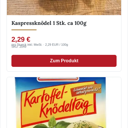
Kaspressknödel 1 Stk. ca 100g
2,29 €
pro Stueck inkl. MwSt. · 2,29 EUR / 100g
SKU: 2049
Zum Produkt