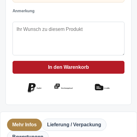
Anmerkung
In den Warenkorb
PayPal
Rechnungskauf
Kreditkarte
Mehr Infos
Lieferung / Verpackung
Bewertungen