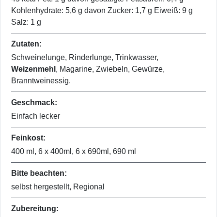
Kohlenhydrate: 5,6 g davon Zucker: 1,7 g Eiweiß: 9 g
Salz: 1 g
Zutaten:
Schweinelunge, Rinderlunge, Trinkwasser,
Weizenmehl
, Magarine, Zwiebeln, Gewürze,
Branntweinessig.
Geschmack:
Einfach lecker
Feinkost:
400 ml, 6 x 400ml, 6 x 690ml, 690 ml
Bitte beachten:
selbst hergestellt, Regional
Zubereitung: