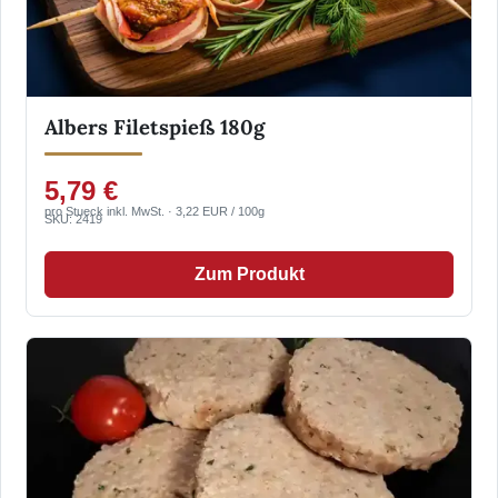
Albers Filetspieß 180g
5,79 €
pro Stueck inkl. MwSt. · 3,22 EUR / 100g
SKU: 2419
Zum Produkt