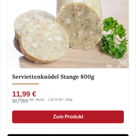
Serviettenknödel Stange 800g
11,99 €
pro Stueck inkl. MwSt. · 1,50 EUR / 100g
SKU: 2039
Zum Produkt