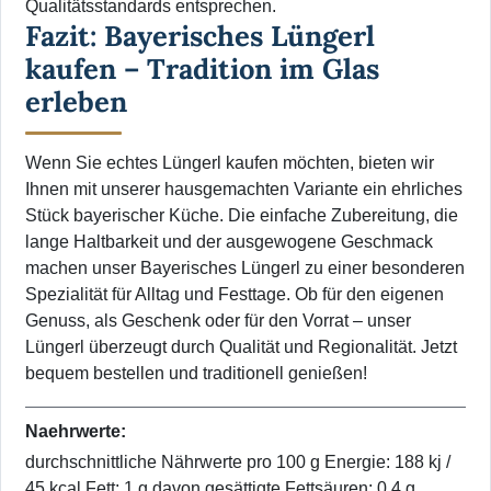
Qualitätsstandards entsprechen.
Fazit: Bayerisches Lüngerl
kaufen – Tradition im Glas
erleben
Wenn Sie echtes Lüngerl kaufen möchten, bieten wir
Ihnen mit unserer hausgemachten Variante ein ehrliches
Stück bayerischer Küche. Die einfache Zubereitung, die
lange Haltbarkeit und der ausgewogene Geschmack
machen unser Bayerisches Lüngerl zu einer besonderen
Spezialität für Alltag und Festtage. Ob für den eigenen
Genuss, als Geschenk oder für den Vorrat – unser
Lüngerl überzeugt durch Qualität und Regionalität. Jetzt
bequem bestellen und traditionell genießen!
Naehrwerte:
durchschnittliche Nährwerte pro 100 g Energie: 188 kj /
45 kcal Fett: 1 g davon gesättigte Fettsäuren: 0,4 g