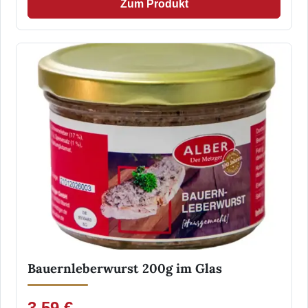
Zum Produkt
Bauernleberwurst 200g im Glas
3,59 €