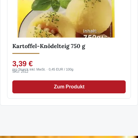
Kartoffel-Knödelteig 750 g
3,39 €
pro Stueck inkl. MwSt. · 0,45 EUR / 100g
SKU: 2512
Zum Produkt