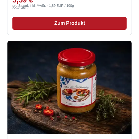
pro Stueck inkl. MwSt. · 1,89 EUR / 100g
SKU: 3512
Zum Produkt