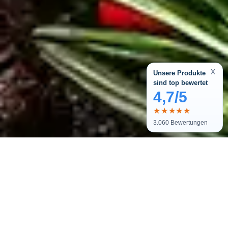
x
Unsere Produkte
sind top bewertet
4,7/5
★★★★★
3.060
Bewertungen