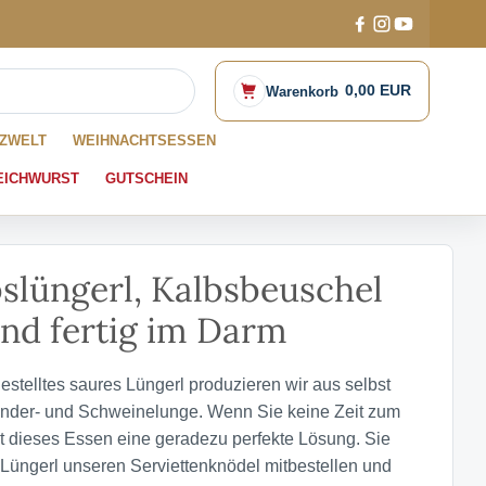
0,00 EUR
Warenkorb
ZWELT
WEIHNACHTSESSEN
EICHWURST
GUTSCHEIN
slüngerl, Kalbsbeuschel
und fertig im Darm
estelltes saures Lüngerl produzieren wir aus selbst
inder- und Schweinelunge. Wenn Sie keine Zeit zum
t dieses Essen eine geradezu perfekte Lösung. Sie
Lüngerl unseren Serviettenknödel mitbestellen und