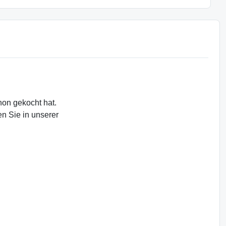
hon gekocht hat.
en Sie in unserer