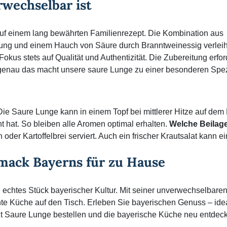
wechselbar ist
 auf einem lang bewährten Familienrezept. Die Kombination aus
ung und einem Hauch von Säure durch Branntweinessig verleih
kus stets auf Qualität und Authentizität. Die Zubereitung erford
genau das macht unsere saure Lunge zu einer besonderen Spezi
ie Saure Lunge kann in einem Topf bei mittlerer Hitze auf de
t hat. So bleiben alle Aromen optimal erhalten.
Welche Beilag
der Kartoffelbrei serviert. Auch ein frischer Krautsalat kann ei
hmack Bayerns für zu Hause
in echtes Stück bayerischer Kultur. Mit seiner unverwechselbar
te Küche auf den Tisch. Erleben Sie bayerischen Genuss – idea
zt Saure Lunge bestellen und die bayerische Küche neu entdec