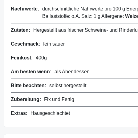
Naehrwerte:
durchschnittliche Nährwerte pro 100 g Energi
Ballaststoffe: o.A. Salz: 1 g Allergene:
Weiz
Zutaten:
Hergestellt aus frischer Schweine- und Rinde
Geschmack:
fein sauer
Feinkost:
400g
Am besten wenn:
als Abendessen
Bitte beachten:
selbst hergestellt
Zubereitung:
Fix und Fertig
Extras:
Hausgeschlachtet