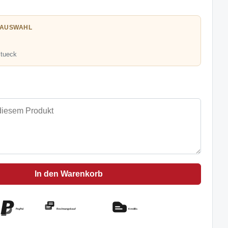
 AUSWAHL
Stueck
In den Warenkorb
PayPal
Rechnungskauf
Kreditkarte