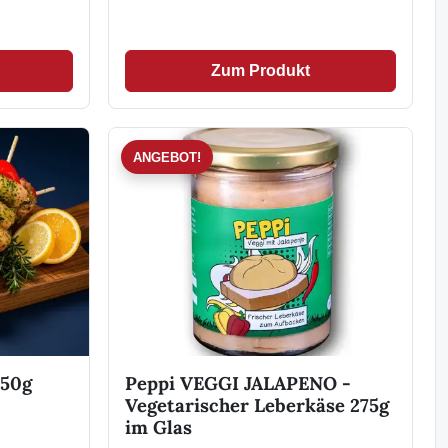
Zum Produkt
ANGEBOT!
150g
Peppi VEGGI JALAPENO -
Vegetarischer Leberkäse 275g
im Glas