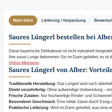
Mehr Infos
Lieferung / Verpackung
Bewertu
Saures Lüngerl bestellen bei Albe
Diese bayerische Delikatesse ist nicht industriell hergest
Ihre saure Lunge bekommen Sie im Darm geliefert, es ist d
Online Metzgerei
.
Saures Lüngerl von Alber: Vorteil
Traditionelle Herstellung:
Das Lüngerl wird nach überlie
Direkt verzehrfertig:
Ohne aufwendige Vorbereitung – ein
Frische Zutaten:
Nur hochwertige Rinder- und Schweinel
Besonderer Geschmack:
Eine milde Säure durch Essig 
Praktische Lieferung:
Wird im Darm geliefert, was eine e