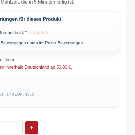
ahlzeit, die in 5 Minuten fertig ist.
ungen für dieses Produkt
-
urchschnitt:
☆☆☆☆☆
u Bewertungen unten im Reiter Bewertungen
ei Ihnen.
n innerhalb Deutschland ab 50,00 €.
St. · 1,48 EUR / 100g
+