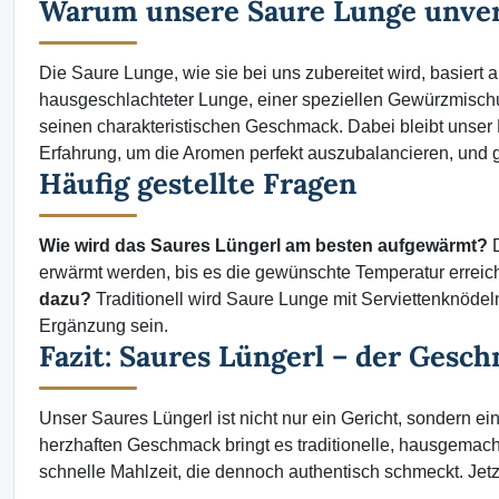
Warum unsere Saure Lunge unver
Die Saure Lunge, wie sie bei uns zubereitet wird, basiert
hausgeschlachteter Lunge, einer speziellen Gewürzmisch
seinen charakteristischen Geschmack. Dabei bleibt unser Fo
Erfahrung, um die Aromen perfekt auszubalancieren, und 
Häufig gestellte Fragen
Wie wird das Saures Lüngerl am besten aufgewärmt?
D
erwärmt werden, bis es die gewünschte Temperatur erreich
dazu?
Traditionell wird Saure Lunge mit Serviettenknödeln o
Ergänzung sein.
Fazit: Saures Lüngerl – der Gesc
Unser Saures Lüngerl ist nicht nur ein Gericht, sondern e
herzhaften Geschmack bringt es traditionelle, hausgemach
schnelle Mahlzeit, die dennoch authentisch schmeckt. Jet