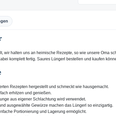
ngen
r
ellt, wir halten uns an heimische Rezepte, so wie unsere Oma sc
abei komplett fertig. Saures Lüngerl bestellen und kaufen könn
e
ferten Rezepten hergestellt und schmeckt wie hausgemacht.
fach erhitzen und genießen.
unge aus eigener Schlachtung wird verwendet.
und ausgewählte Gewürze machen das Lüngerl so einzigartig.
infache Portionierung und Lagerung ermöglicht.