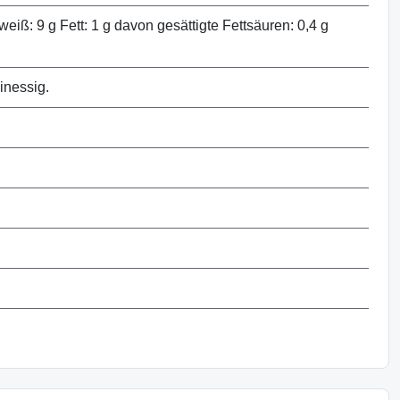
eiß: 9 g Fett: 1 g davon gesättigte Fettsäuren: 0,4 g
inessig.