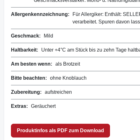
Geschmacksverstärker: Mono- u. Natriumglutamat
Allergenkennzeichnung:
Für Allergiker: Enthält: SELL
verarbeitet. Spuren davon lass
Geschmack:
Mild
Haltbarkeit:
Unter +4°C am Stück bis zu zehn Tage haltbar
Am besten wenn:
als Brotzeit
Bitte beachten:
ohne Knoblauch
Zubereitung:
aufstreichen
Extras:
Geräuchert
Produktinfos als PDF zum Download