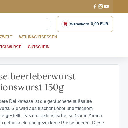
0,00 EUR
Warenkorb
ZWELT
WEIHNACHTSESSEN
EICHWURST
GUTSCHEIN
selbeerleberwurst
ionswurst 150g
ere Delikatesse ist die geräucherte süßsaure
urst. Sie wird aus frischer Leber und frischem
ergestellt. Das charakteristische, süßsaure Aroma
h getrocknete und gezuckerte Preiselbeeren. Diese