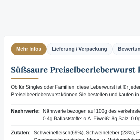
Mehr Infos
Lieferung / Verpackung
Bewertu
Süßsaure Preiselbeerleberwurst k
Ob für Singles oder Familien, diese Leberwurst ist für jed
Preiselbeerleberwurst können Sie bestellen und kaufen in
Naehrwerte:
Nährwerte bezogen auf 100g des verkehrsfer
0.4g Ballaststoffe: o.A. Eiweiß: 8g Salz: 0.0
Zutaten:
Schweinefleisch(69%), Schweineleber (23%), Pre