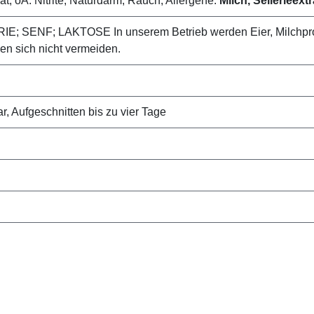
, oA: Nitrite, Naturdarm, Rauch; Allergene:
Milch, Sellerieext
ERIE; SENF; LAKTOSE In unserem Betrieb werden Eier, Milchprod
en sich nicht vermeiden.
, Aufgeschnitten bis zu vier Tage