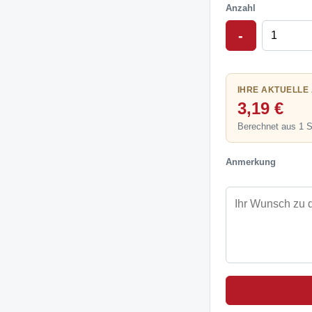
Anzahl
-
IHRE AKTUELLE
3,19 €
Berechnet aus 1 
Anmerkung