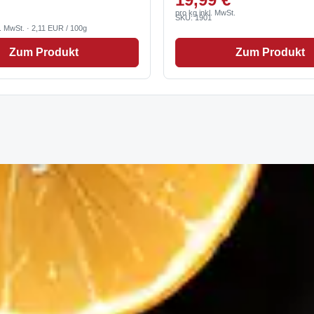
pro kg inkl. MwSt.
SKU: 1901
l. MwSt. · 2,11 EUR / 100g
Zum Produkt
Zum Produkt