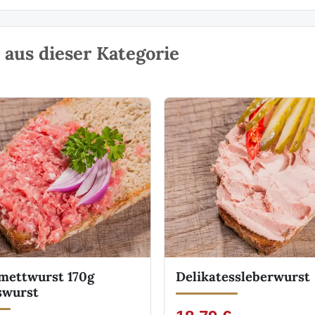
aus dieser Kategorie
mettwurst 170g
Delikatessleberwurst
swurst