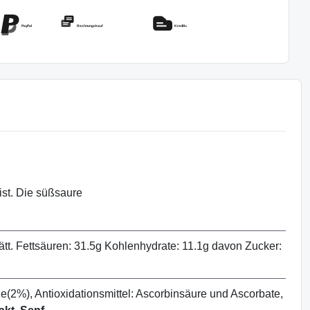
PayPal
Rechnungskauf
Kreditkarte
ist. Die süßsaure
ätt. Fettsäuren: 31.5g Kohlenhydrate: 11.1g davon Zucker:
e(2%), Antioxidationsmittel: Ascorbinsäure und Ascorbate,