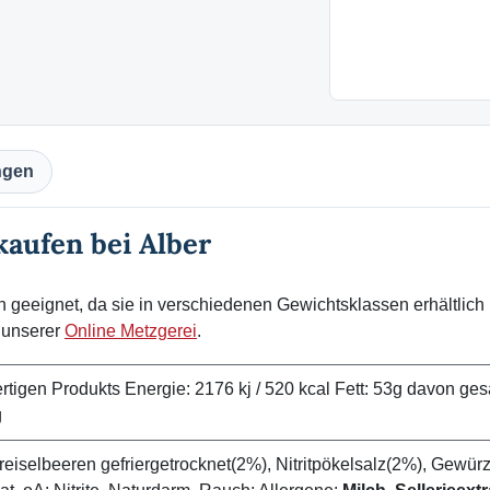
ngen
aufen bei Alber
en geeignet, da sie in verschiedenen Gewichtsklassen erhältlich 
 unserer
Online Metzgerei
.
tigen Produkts Energie: 2176 kj / 520 kcal Fett: 53g davon ges
g
iselbeeren gefriergetrocknet(2%), Nitritpökelsalz(2%), Gewürz