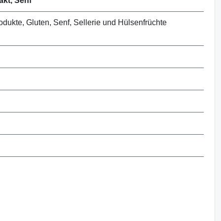
rakt, Senf
ukte, Gluten, Senf, Sellerie und Hülsenfrüchte