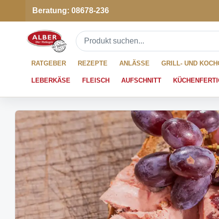
Beratung: 08678-236
RATGEBER
REZEPTE
ANLÄSSE
GRILL- UND KOC
LEBERKÄSE
FLEISCH
AUFSCHNITT
KÜCHENFERTI