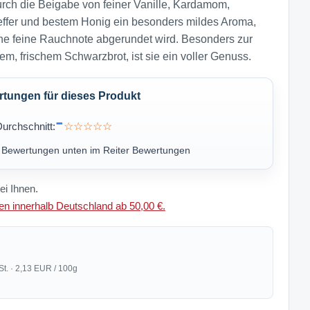
urch die Beigabe von feiner Vanille, Kardamom,
ffer und bestem Honig ein besonders mildes Aroma,
ne feine Rauchnote abgerundet wird. Besonders zur
gem, frischem Schwarzbrot, ist sie ein voller Genuss.
ungen für dieses Produkt
-
urchschnitt:
☆☆☆☆☆
u Bewertungen unten im Reiter Bewertungen
ei Ihnen.
n innerhalb Deutschland ab 50,00 €.
St. · 2,13 EUR / 100g