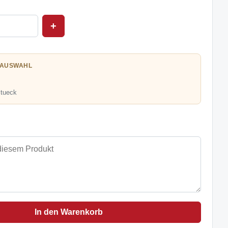
+
 AUSWAHL
Stueck
In den Warenkorb