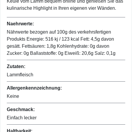
Keule vom Lamm bequem online und genießen Sie das
kulinarische Highlight in Ihren eigenen vier Wänden.
Naehrwerte:
Nährwerte bezogen auf 100g des verkehrsfertigen
Produkts Energie: 516 kj / 123 kcal Fett: 4,5g davon
gesätt. Fettsäuren: 1,8g Kohlenhydrate: 0g davon
Zucker: 0g Ballaststoffe: 0g Eiweiß: 20,6g Salz: 0,1g
Zutaten:
Lammfleisch
Allergenkennzeichnung:
Keine
Geschmack:
Einfach lecker
Haltbarkeit: