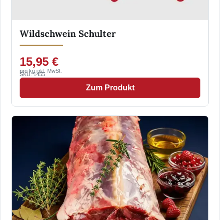
Wildschwein Schulter
15,95 €
pro kg inkl. MwSt.
SKU: 1455
Zum Produkt