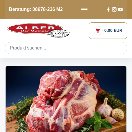
Beratung: 08678-236 M2
0,00 EUR