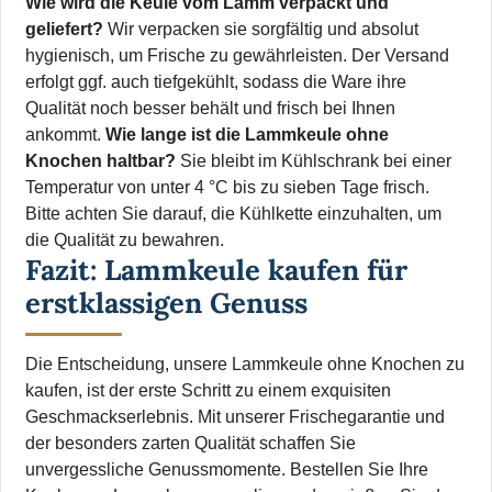
Wie wird die Keule vom Lamm verpackt und
geliefert?
Wir verpacken sie sorgfältig und absolut
hygienisch, um Frische zu gewährleisten. Der Versand
erfolgt ggf. auch tiefgekühlt, sodass die Ware ihre
Qualität noch besser behält und frisch bei Ihnen
ankommt.
Wie lange ist die Lammkeule ohne
Knochen haltbar?
Sie bleibt im Kühlschrank bei einer
Temperatur von unter 4 °C bis zu sieben Tage frisch.
Bitte achten Sie darauf, die Kühlkette einzuhalten, um
die Qualität zu bewahren.
Fazit: Lammkeule kaufen für
erstklassigen Genuss
Die Entscheidung, unsere Lammkeule ohne Knochen zu
kaufen, ist der erste Schritt zu einem exquisiten
Geschmackserlebnis. Mit unserer Frischegarantie und
der besonders zarten Qualität schaffen Sie
unvergessliche Genussmomente. Bestellen Sie Ihre