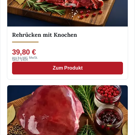
Rehrücken mit Knochen
39,80 €
pro kg inkl. MwSt.
SKU: 1404
Zum Produkt