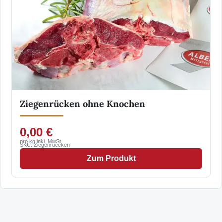
Ziegenrücken ohne Knochen
0,00 €
pro kg inkl. MwSt.
SKU: Ziegenruecken
Zum Produkt