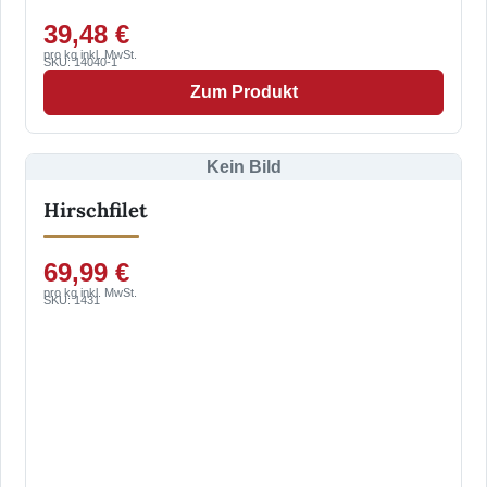
39,48 €
pro kg inkl. MwSt.
SKU: 14040-1
Zum Produkt
Kein Bild
Hirschfilet
69,99 €
pro kg inkl. MwSt.
SKU: 1431