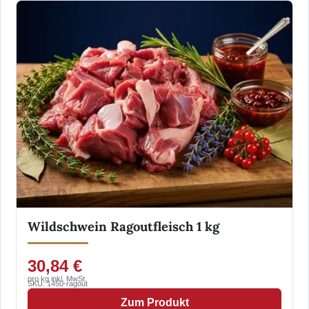
Wildschwein Ragoutfleisch 1 kg
30,84 €
pro kg inkl. MwSt.
SKU: 1450-ragout
Zum Produkt