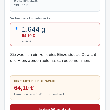
pro kg inkl. MwSt.
SKU: 1411
Verfuegbare Einzelstuecke
1.644 g
64,10 €
1411-1
Sie waehlen ein konkretes Einzelstueck. Gewicht
und Preis werden automatisch uebernommen.
IHRE AKTUELLE AUSWAHL
64,10 €
Berechnet aus 1644 g Einzelstueck
In den Warenkorb