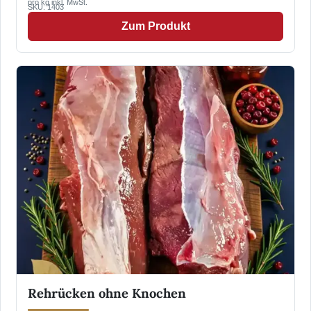
pro kg inkl. MwSt.
SKU: 1403
Zum Produkt
Rehrücken ohne Knochen