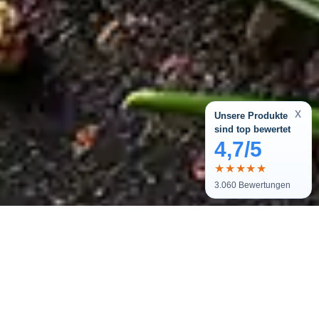
x
Unsere Produkte
sind top bewertet
4,7/5
★★★★★
3.060
Bewertungen
Melde dich zu unserem Newsletter