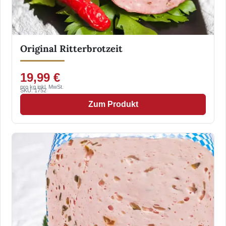
Original Ritterbrotzeit
19,99 €
pro kg inkl. MwSt.
SKU: 1752
Zum Produkt