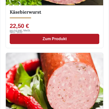
Käsebierwurst
22,50 €
pro kg inkl. MwSt.
SKU: 1632
Zum Produkt