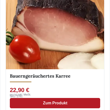
Bauerngeräuchertes Karree
22,90 €
pro kg inkl. MwSt.
SKU: 2761
Zum Produkt