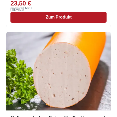
23,50 €
pro kg inkl. MwSt.
SKU: 1638
Zum Produkt