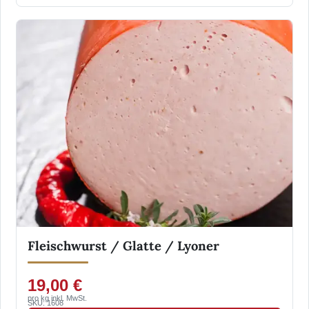
Fleischwurst / Glatte / Lyoner
19,00 €
pro kg inkl. MwSt.
SKU: 1608