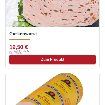
Gurkenwurst
19,50 €
pro kg inkl. MwSt.
SKU: 1605
Zum Produkt