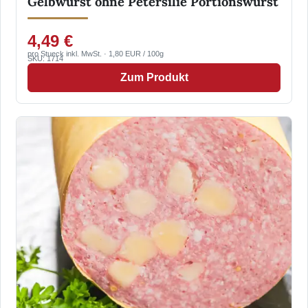
Gelbwurst ohne Petersilie Portionswurst
4,49 €
pro Stueck inkl. MwSt. · 1,80 EUR / 100g
SKU: 1714
Zum Produkt