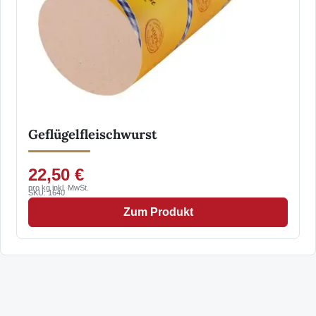
Geflügelfleischwurst
22,50 €
pro kg inkl. MwSt.
SKU: 1640
Zum Produkt