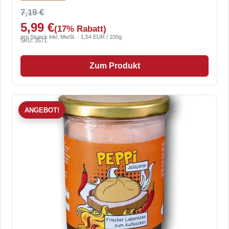
7,19 €
5,99 €
(17% Rabatt)
pro Stueck inkl. MwSt. · 1,54 EUR / 100g
SKU: 3571
Zum Produkt
ANGEBOT!