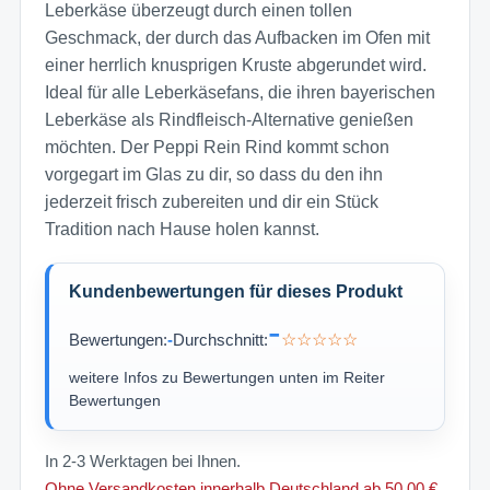
Leberkäse überzeugt durch einen tollen
Geschmack, der durch das Aufbacken im Ofen mit
einer herrlich knusprigen Kruste abgerundet wird.
Ideal für alle Leberkäsefans, die ihren bayerischen
Leberkäse als Rindfleisch-Alternative genießen
möchten. Der Peppi Rein Rind kommt schon
vorgegart im Glas zu dir, so dass du den ihn
jederzeit frisch zubereiten und dir ein Stück
Tradition nach Hause holen kannst.
Kundenbewertungen für dieses Produkt
-
Bewertungen:
-
Durchschnitt:
☆☆☆☆☆
weitere Infos zu Bewertungen unten im Reiter
Bewertungen
In 2-3 Werktagen bei Ihnen.
Ohne Versandkosten innerhalb Deutschland ab 50,00 €.