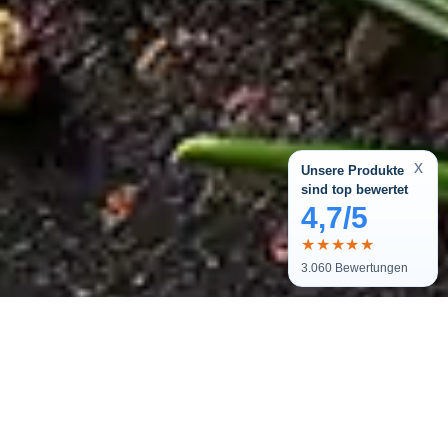
x
Unsere Produkte
sind top bewertet
4,7/5
★★★★★
3.060
Bewertungen
Melde dich zu unserem Newsletter