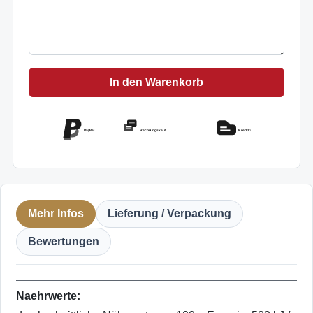
In den Warenkorb
PayPal
Rechnungskauf
Kreditkarte
Mehr Infos
Lieferung / Verpackung
Bewertungen
Naehrwerte: