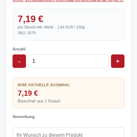
7,19 €
pro Stueck inkl. MwSt. · 1,84 EUR / 100g
SKU: 3579
Anzahl
-
+
IHRE AKTUELLE AUSWAHL
7,19 €
Berechnet aus 1 Stueck
Anmerkung