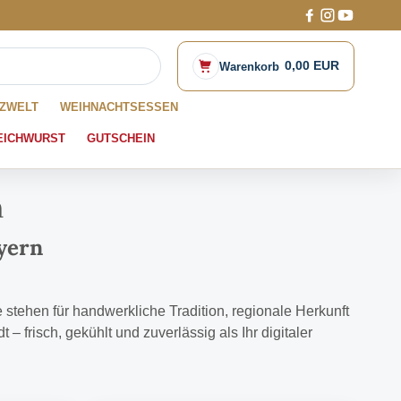
0,00 EUR
Warenkorb
ZWELT
WEIHNACHTSESSEN
EICHWURST
GUTSCHEIN
n
ayern
 stehen für handwerkliche Tradition, regionale Herkunft
– frisch, gekühlt und zuverlässig als Ihr digitaler