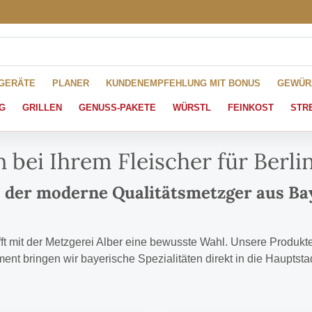
HGERÄTE
PLANER
KUNDENEMPFEHLUNG MIT BONUS
GEWÜR
G
GRILLEN
GENUSS-PAKETE
WÜRSTL
FEINKOST
STR
n bei Ihrem Fleischer für Berli
er, der moderne Qualitätsmetzger aus B
ifft mit der Metzgerei Alber eine bewusste Wahl. Unsere Produkte
ent bringen wir bayerische Spezialitäten direkt in die Hauptstadt 