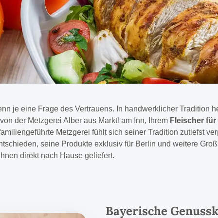
nn je eine Frage des Vertrauens. In handwerklicher Tradition h
e von der Metzgerei Alber aus Marktl am Inn, Ihrem
Fleischer für
miliengeführte Metzgerei fühlt sich seiner Tradition zutiefst ve
tschieden, seine Produkte exklusiv für Berlin und weitere Groß
hnen direkt nach Hause geliefert.
Bayerische Genussku