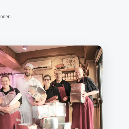
önnen.