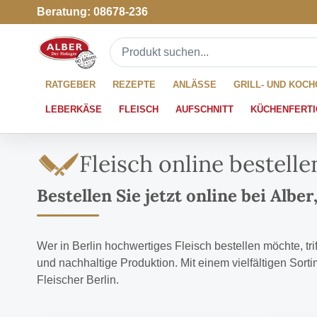
Beratung: 08678-236
RATGEBER
REZEPTE
ANLÄSSE
GRILL- UND KOC
LEBERKÄSE
FLEISCH
AUFSCHNITT
KÜCHENFERTI
Fleisch online bestelle
Bestellen Sie jetzt online bei Alb
Wer in Berlin hochwertiges Fleisch bestellen möchte, tr
und nachhaltige Produktion. Mit einem vielfältigen Sortim
Fleischer Berlin.