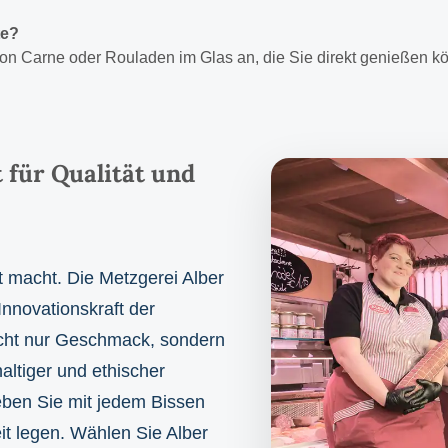
te?
con Carne oder Rouladen im Glas an, die Sie direkt genießen k
t für Qualität und
t macht. Die Metzgerei Alber
 Innovationskraft der
cht nur Geschmack, sondern
altiger und ethischer
eben Sie mit jedem Bissen
eit legen. Wählen Sie Alber