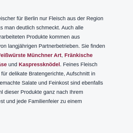
eischer für Berlin nur Fleisch aus der Region
as man deutlich schmeckt. Auch alle
erarbeiteten Produkte kommen aus
von langjährigen Partnerbetrieben. Sie finden
eißwürste Münchner Art
,
Fränkische
äse
und
Kaspressknödel
. Feines Fleisch
ür delikate Bratengerichte, Aufschnitt in
machte Salate und Feinkost sind ebenfalls
hl dieser Produkte ganz nach Ihrem
st und jede Familienfeier zu einem