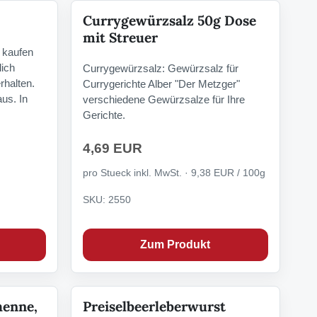
Currygewürzsalz 50g Dose
mit Streuer
 kaufen
lich
Currygewürzsalz: Gewürzsalz für
rhalten.
Currygerichte Alber "Der Metzger"
us. In
verschiedene Gewürzsalze für Ihre
Gerichte.
4,69 EUR
pro Stueck inkl. MwSt. · 9,38 EUR / 100g
SKU: 2550
Zum Produkt
henne,
Preiselbeerleberwurst