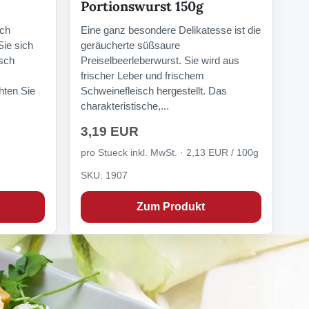
Portionswurst 150g
sch
Eine ganz besondere Delikatesse ist die
Sie sich
geräucherte süßsaure
isch
Preiselbeerleberwurst. Sie wird aus
frischer Leber und frischem
ten Sie
Schweinefleisch hergestellt. Das
charakteristische,...
3,19 EUR
pro Stueck inkl. MwSt. · 2,13 EUR / 100g
SKU: 1907
Zum Produkt