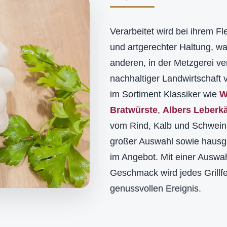
Verarbeitet wird bei ihrem Fl
und artgerechter Haltung, w
anderen, in der Metzgerei v
nachhaltiger Landwirtschaft 
im Sortiment Klassiker wie
W
Bratwürste
,
Albers Leberk
vom Rind, Kalb und Schwein f
großer Auswahl sowie hausge
im Angebot. Mit einer Auswa
Geschmack wird jedes Grillfe
genussvollen Ereignis.