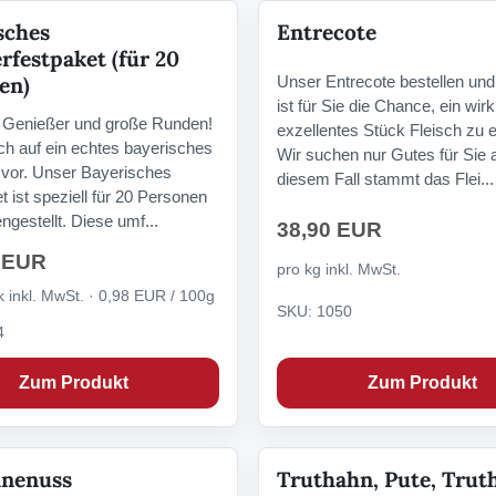
sches
Entrecote
rfestpaket (für 20
Unser Entrecote bestellen und
en)
ist für Sie die Chance, ein wirk
 Genießer und große Runden!
exzellentes Stück Fleisch zu e
ich auf ein echtes bayerisches
Wir suchen nur Gutes für Sie a
vor. Unser Bayerisches
diesem Fall stammt das Flei...
t ist speziell für 20 Personen
estellt. Diese umf...
38,90 EUR
 EUR
pro kg inkl. MwSt.
 inkl. MwSt. · 0,98 EUR / 100g
SKU: 1050
4
Zum Produkt
Zum Produkt
nenuss
Truthahn, Pute, Trut