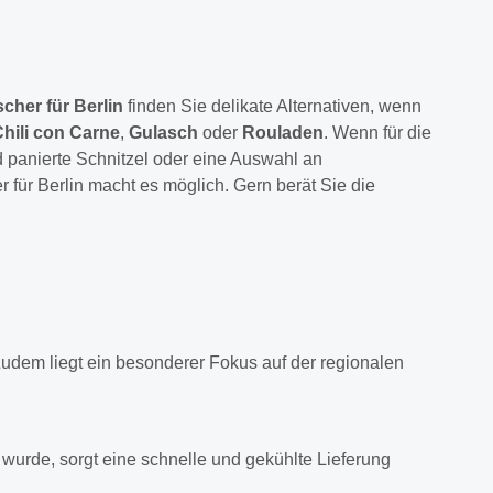
scher für Berlin
finden Sie delikate Alternativen, wenn
hili con Carne
,
Gulasch
oder
Rouladen
. Wenn für die
d panierte Schnitzel oder eine Auswahl an
 für Berlin macht es möglich. Gern berät Sie die
Zudem liegt ein besonderer Fokus auf der regionalen
n wurde, sorgt eine schnelle und gekühlte Lieferung