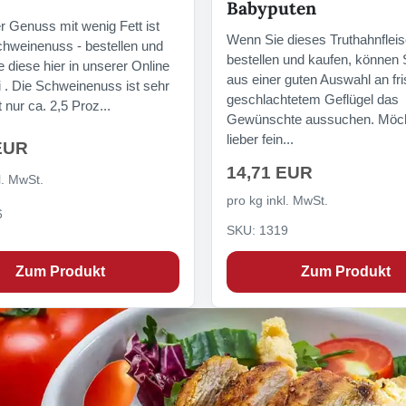
Babyputen
r Genuss mit wenig Fett ist
Wenn Sie dieses Truthahnflei
hweinenuss - bestellen und
bestellen und kaufen, können 
 diese hier in unserer Online
aus einer guten Auswahl an fr
 . Die Schweinenuss ist sehr
geschlachtetem Geflügel das
nur ca. 2,5 Proz...
Gewünschte aussuchen. Möch
lieber fein...
EUR
14,71 EUR
l. MwSt.
pro kg inkl. MwSt.
6
SKU: 1319
Zum Produkt
Zum Produkt