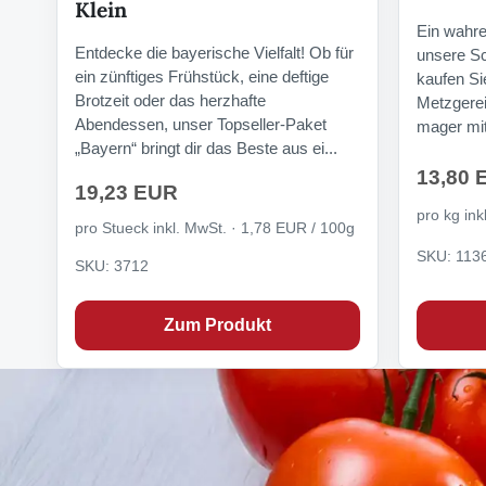
Klein
Ein wahre
Entdecke die bayerische Vielfalt! Ob für
unsere Sc
ein zünftiges Frühstück, eine deftige
kaufen Sie
Brotzeit oder das herzhafte
Metzgerei
Abendessen, unser Topseller-Paket
mager mit 
„Bayern“ bringt dir das Beste aus ei...
13,80 
19,23 EUR
pro kg ink
pro Stueck inkl. MwSt. · 1,78 EUR / 100g
SKU: 113
SKU: 3712
Zum Produkt