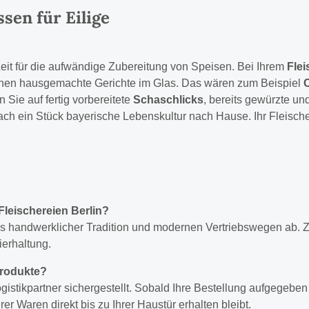
ssen für Eilige
 Zeit für die aufwändige Zubereitung von Speisen. Bei Ihrem
Flei
 Ihnen hausgemachte Gerichte im Glas. Das wären zum Beispiel
C
Sie auf fertig vorbereitete
Schaschlicks
, bereits gewürzte un
ach ein Stück bayerische Lebenskultur nach Hause. Ihr Fleischer
Fleischereien Berlin?
aus handwerklicher Tradition und modernen Vertriebswegen ab. 
ierhaltung.
 Produkte?
ogistikpartner sichergestellt. Sobald Ihre Bestellung aufgegebe
er Waren direkt bis zu Ihrer Haustür erhalten bleibt.