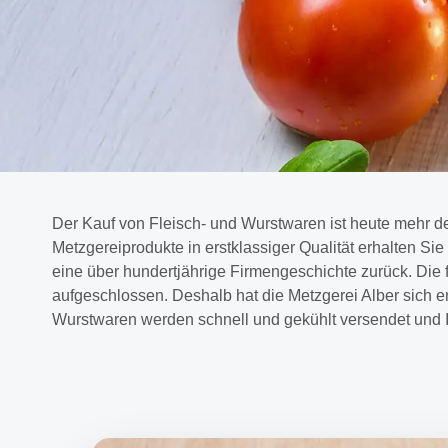
Der Kauf von Fleisch- und Wurstwaren ist heute mehr de
Metzgereiprodukte in erstklassiger Qualität erhalten Si
eine über hundertjährige Firmengeschichte zurück. Die fa
aufgeschlossen. Deshalb hat die Metzgerei Alber sich en
Wurstwaren werden schnell und gekühlt versendet und I