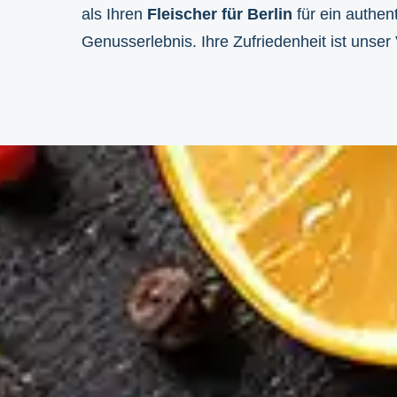
als Ihren
Fleischer für Berlin
für ein authen
Genusserlebnis. Ihre Zufriedenheit ist unser